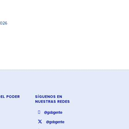
2026
DEL PODER
SÍGUENOS EN
NUESTRAS REDES
@gobgente
@gobgente