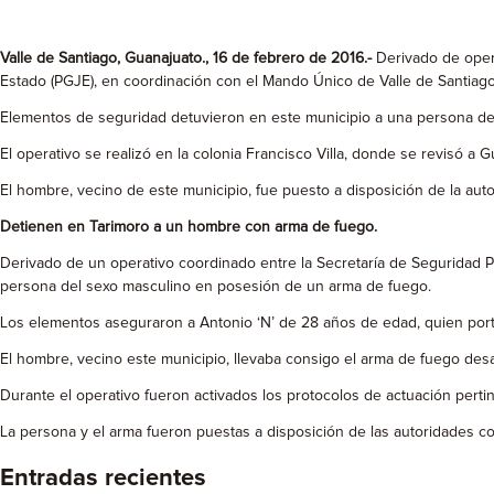
Valle de Santiago, Guanajuato., 16 de febrero de 2016.-
Derivado de opera
Estado (PGJE), en coordinación con el Mando Único de Valle de Santiago
Elementos de seguridad detuvieron en este municipio a una persona del 
El operativo se realizó en la colonia Francisco Villa, donde se revisó a 
El hombre, vecino de este municipio, fue puesto a disposición de la aut
Detienen en Tarimoro a un hombre con arma de fuego.
Derivado de un operativo coordinado entre la Secretaría de Seguridad P
persona del sexo masculino en posesión de un arma de fuego.
Los elementos aseguraron a Antonio ‘N’ de 28 años de edad, quien portab
El hombre, vecino este municipio, llevaba consigo el arma de fuego desa
Durante el operativo fueron activados los protocolos de actuación perti
La persona y el arma fueron puestas a disposición de las autoridades cor
Entradas recientes