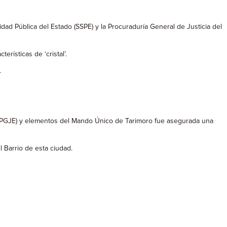
dad Pública del Estado (SSPE) y la Procuraduría General de Justicia del
ísticas de ‘cristal’.
.
do (PGJE) y elementos del Mando Único de Tarimoro fue asegurada una
 Barrio de esta ciudad.