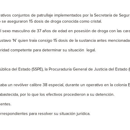
tivos conjuntos de patrullaje implementados por la Secretaría de Seguri
 se aseguraron 15 dosis de droga conocida como cristal.
sexo masculino de 37 años de edad en posesión de droga con las caracter
Gustavo ‘N’ quien traía consigo 15 dosis de la sustancia antes mencionada
oridad competente para determinar su situación legal.
ública del Estado (SSPE), la Procuraduría General de Justicia del Esta
a un revólver calibre 38 especial, durante un operativo en la colonia El
bastecida, por lo que los efectivos procedieron a su detención.
nentes.
respondientes para resolver su situación jurídica.