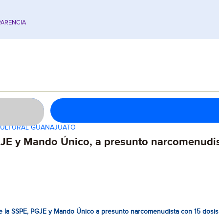
ARENCIA
 CULTURAL GUANAJUATO
E y Mando Único, a presunto narcomenudista
e la SSPE, PGJE y Mando Único a presunto narcomenudista con 15 dosis 