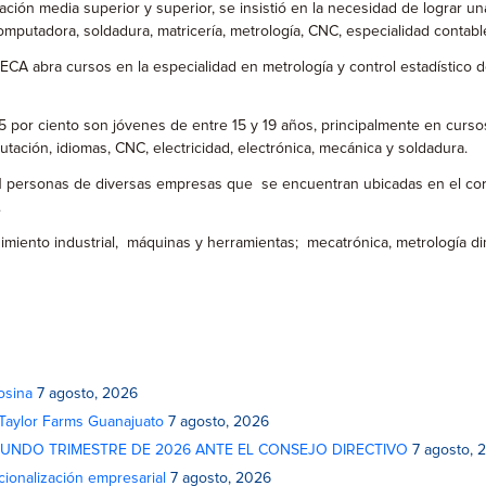
ón media superior y superior, se insistió en la necesidad de lograr una
computadora, soldadura, matricería, metrología, CNC, especialidad conta
IECA abra cursos en la especialidad en metrología y control estadístico 
5 por ciento son jóvenes de entre 15 y 19 años, principalmente en cursos 
ación, idiomas, CNC, electricidad, electrónica, mecánica y soldadura.
1 personas de diversas empresas que se encuentran ubicadas en el corredo
.
nto industrial, máquinas y herramientas; mecatrónica, metrología dimens
osina
7 agosto, 2026
 Taylor Farms Guanajuato
7 agosto, 2026
GUNDO TRIMESTRE DE 2026 ANTE EL CONSEJO DIRECTIVO
7 agosto, 
cionalización empresarial
7 agosto, 2026