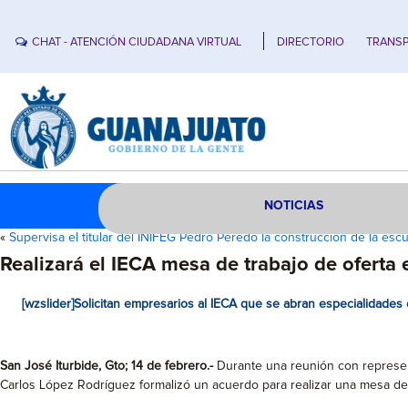
CHAT - ATENCIÓN CIUDADANA VIRTUAL
DIRECTORIO
TRANSP
NOTICIAS
«
Supervisa el titular del INIFEG Pedro Peredo la construcción de la es
Realizará el IECA mesa de trabajo de oferta 
[wzslider]Solicitan empresarios al IECA que se abran especialidades 
San José Iturbide, Gto; 14 de febrero.-
Durante una reunión con represent
Carlos López Rodríguez formalizó un acuerdo para realizar una mesa de 