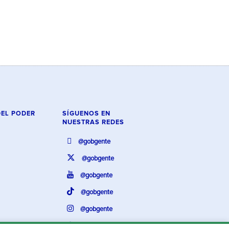
DEL PODER
SÍGUENOS EN
NUESTRAS REDES
@gobgente
@gobgente
@gobgente
@gobgente
@gobgente
@gobgente