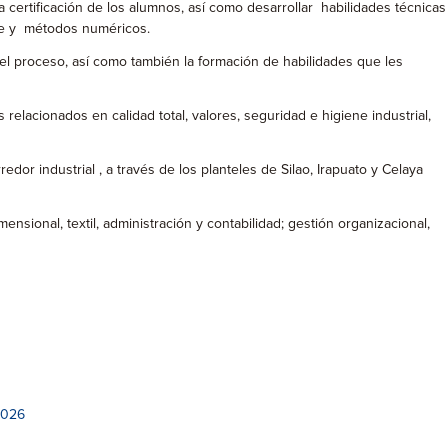
 certificación de los alumnos, así como desarrollar habilidades técnicas
ble y métodos numéricos.
del proceso, así como también la formación de habilidades que les
relacionados en calidad total, valores, seguridad e higiene industrial,
r industrial , a través de los planteles de Silao, Irapuato y Celaya
ional, textil, administración y contabilidad; gestión organizacional,
2026