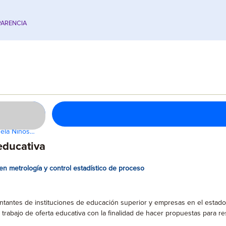
ARENCIA
cuela Niños…
educativa
en metrología y control estadístico de proceso
antes de instituciones de educación superior y empresas en el estado, el
trabajo de oferta educativa con la finalidad de hacer propuestas para r