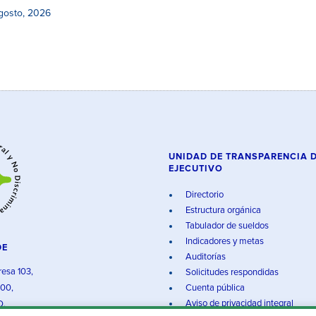
gosto, 2026
UNIDAD DE TRANSPARENCIA 
EJECUTIVO
Directorio
Estructura orgánica
Tabulador de sueldos
Indicadores y metas
DE
Auditorías
resa 103,
Solicitudes respondidas
000,
Cuenta pública
Aviso de privacidad integral
O.