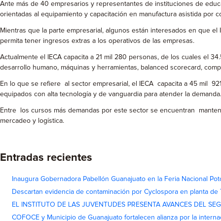
Ante más de 40 empresarios y representantes de instituciones de educaci
orientadas al equipamiento y capacitación en manufactura asistida por 
Mientras que la parte empresarial, algunos están interesados en que el 
permita tener ingresos extras a los operativos de las empresas.
Actualmente el IECA capacita a 21 mil 280 personas, de los cuales el 34.
desarrollo humano, máquinas y herramientas, balanced scorecard, comput
En lo que se refiere al sector empresarial, el IECA capacita a 45 mil 92
equipados con alta tecnología y de vanguardia para atender la demanda
Entre los cursos más demandas por este sector se encuentran mantenimie
mercadeo y logística.
Entradas recientes
Inaugura Gobernadora Pabellón Guanajuato en la Feria Nacional Pot
Descartan evidencia de contaminación por Cyclospora en planta de
EL INSTITUTO DE LAS JUVENTUDES PRESENTA AVANCES DEL SE
COFOCE y Municipio de Guanajuato fortalecen alianza por la interna