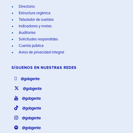
Directorio
Estructura orgánica
Tabulador de sueldos
Indicadores y metas
Auditorías
Solicitudes respondidas
Cuenta pública
Aviso de privacidad integral
SÍGUENOS EN
NUESTRAS REDES
@gobgente
@gobgente
@gobgente
@gobgente
@gobgente
@gobgente