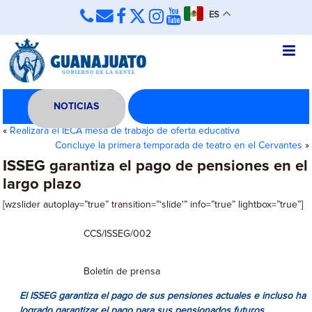
ES
NOTICIAS
«
Realizará el IECA mesa de trabajo de oferta educativa
Concluye la primera temporada de teatro en el Cervantes
»
ISSEG garantiza el pago de pensiones en el
largo plazo
[wzslider autoplay=”true” transition=”‘slide'” info=”true” lightbox=”true”]
CCS/ISSEG/002
Boletín de prensa
El ISSEG garantiza el pago de sus pensiones actuales e incluso ha
logrado garantizar el pago para sus pensionados futuros.