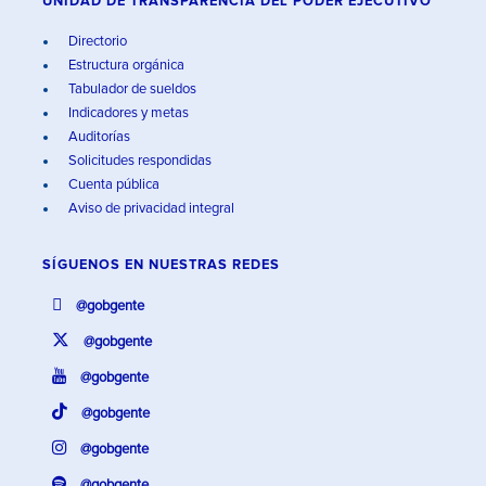
UNIDAD DE TRANSPARENCIA DEL PODER EJECUTIVO
Directorio
Estructura orgánica
Tabulador de sueldos
Indicadores y metas
Auditorías
Solicitudes respondidas
Cuenta pública
Aviso de privacidad integral
SÍGUENOS EN
NUESTRAS REDES
@gobgente
@gobgente
@gobgente
@gobgente
@gobgente
@gobgente