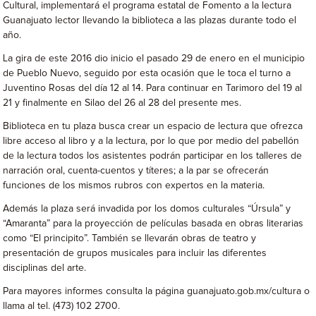
Cultural, implementará el programa estatal de Fomento a la lectura
Guanajuato lector llevando la biblioteca a las plazas durante todo el
año.
La gira de este 2016 dio inicio el pasado 29 de enero en el municipio
de Pueblo Nuevo, seguido por esta ocasión que le toca el turno a
Juventino Rosas del día 12 al 14. Para continuar en Tarimoro del 19 al
21 y finalmente en Silao del 26 al 28 del presente mes.
Biblioteca en tu plaza busca crear un espacio de lectura que ofrezca
libre acceso al libro y a la lectura, por lo que por medio del pabellón
de la lectura todos los asistentes podrán participar en los talleres de
narración oral, cuenta-cuentos y títeres; a la par se ofrecerán
funciones de los mismos rubros con expertos en la materia.
Además la plaza será invadida por los domos culturales “Úrsula” y
“Amaranta” para la proyección de películas basada en obras literarias
como “El principito”. También se llevarán obras de teatro y
presentación de grupos musicales para incluir las diferentes
disciplinas del arte.
Para mayores informes consulta la página guanajuato.gob.mx/cultura o
llama al tel. (473) 102 2700.