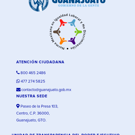
ATENCIÓN CIUDADANA
800 465 2486
477 274 5825
contacto@guanajuato.gob.mx
NUESTRA SEDE
Paseo de la Presa 103,
Centro, C.P. 36000,
Guanajuato, GTO.