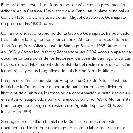
Este próximo jueves 11 de febrero se llevará a cabo la presentación
editorial en la Casa del Mayorazgo de la Canal, en la plaza principal del
Centro Histórico de la ciudad de San Miguel de Allende, Guanajuato
en punto de las 19:00 horas.
Con anterioridad, el Gobierno del Estado de Guanajuato, ha publicado
tres títulos a lo largo de su labor editorial: Atotonilco, una coautoría de
Juan Diego Razo Oliva y José de Santiago Silva, en 1985; Atotonilco,
en 1996, y Atotonilco. Alfaro y Pocasangre, en 2004 –con un apéndice
documental para solaz de los lectores–, de José de Santiago Silva. Las
tres ediciones daban cuenta de la historia del recinto, una descripción
iconográfica y datos biográficos de Luis Felipe Neri de Alfaro.
En esta ocasión, propuesta por Adopte una Obra de Arte, el Instituto
Estatal de la Cultura tiene el honor de participar en la coedición del
libro que da cuenta de los trabajos de conservación y restauración en
el santuario, auspiciados por dicha asociación y por World Monuments
Fund, proyecto a cargo del restaurador Agustín Espinoza Chávez,
iniciado en 1996.
Se engalana el Instituto Estatal de la Cultura en presentar este
documento editorial, que da testigo de la ardua labor realizada en el