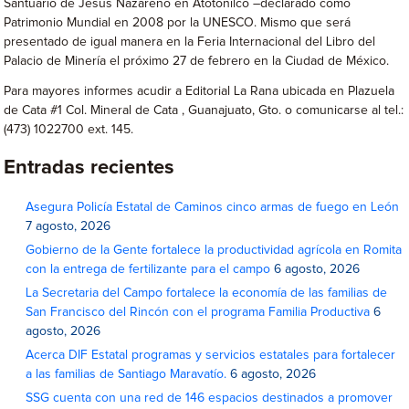
Santuario de Jesús Nazareno en Atotonilco –declarado como
Patrimonio Mundial en 2008 por la UNESCO. Mismo que será
presentado de igual manera en la Feria Internacional del Libro del
Palacio de Minería el próximo 27 de febrero en la Ciudad de México.
Para mayores informes acudir a Editorial La Rana ubicada en Plazuela
de Cata #1 Col. Mineral de Cata , Guanajuato, Gto. o comunicarse al tel.:
(473) 1022700 ext. 145.
Entradas recientes
Asegura Policía Estatal de Caminos cinco armas de fuego en León
7 agosto, 2026
Gobierno de la Gente fortalece la productividad agrícola en Romita
con la entrega de fertilizante para el campo
6 agosto, 2026
La Secretaria del Campo fortalece la economía de las familias de
San Francisco del Rincón con el programa Familia Productiva
6
agosto, 2026
Acerca DIF Estatal programas y servicios estatales para fortalecer
a las familias de Santiago Maravatío.
6 agosto, 2026
SSG cuenta con una red de 146 espacios destinados a promover