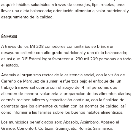
adquirir hábitos saludables a través de consejos, tips, recetas, para
llevar una dieta balanceada; orientación alimentaria, valor nutricional y
aseguramiento de la calidad.
ÉNFASIS
A través de los Mil 208 comedores comunitarios se brinda un
desayuno caliente con alto grado nutricional y una dieta balanceada;
es así que DIF Estatal logra favorecer a 230 mil 209 personas en todo
el estado.
Además el organismo rector de la asistencia social, con la visión de
Carreño de Márquez de sumar esfuerzos bajo el enfoque de un
trabajo transversal cuenta con el apoyo de 4 mil personas que
atienden de manera voluntaria la preparación de los alimentos diarios;
además reciben talleres y capacitación continua, con la finalidad de
garantizar que los alimentos cumplan con las normas de calidad, así
como informar a las familias sobre los buenos hábitos alimenticios.
Los municipios beneficiados son: Abasolo, Acámbaro, Apaseo el
Grande, Comonfort, Cortazar, Guanajuato, Romita, Salamanca,