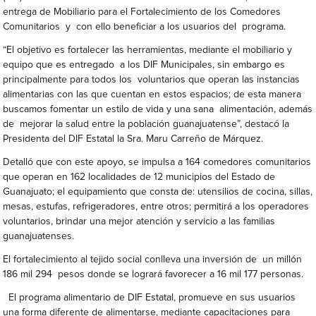
entrega de Mobiliario para el Fortalecimiento de los Comedores
Comunitarios y con ello beneficiar a los usuarios del programa.
“El objetivo es fortalecer las herramientas, mediante el mobiliario y
equipo que es entregado a los DIF Municipales, sin embargo es
principalmente para todos los voluntarios que operan las instancias
alimentarias con las que cuentan en estos espacios; de esta manera
buscamos fomentar un estilo de vida y una sana alimentación, además
de mejorar la salud entre la población guanajuatense”, destacó la
Presidenta del DIF Estatal la Sra. Maru Carreño de Márquez.
Detalló que con este apoyo, se impulsa a 164 comedores comunitarios
que operan en 162 localidades de 12 municipios del Estado de
Guanajuato; el equipamiento que consta de: utensilios de cocina, sillas,
mesas, estufas, refrigeradores, entre otros; permitirá a los operadores
voluntarios, brindar una mejor atención y servicio a las familias
guanajuatenses.
El fortalecimiento al tejido social conlleva una inversión de un millón
186 mil 294 pesos donde se logrará favorecer a 16 mil 177 personas.
El programa alimentario de DIF Estatal, promueve en sus usuarios
una forma diferente de alimentarse, mediante capacitaciones para