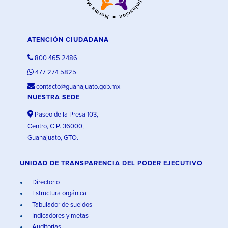
ATENCIÓN CIUDADANA
800 465 2486
477 274 5825
contacto@guanajuato.gob.mx
NUESTRA SEDE
Paseo de la Presa 103,
Centro, C.P. 36000,
Guanajuato, GTO.
UNIDAD DE TRANSPARENCIA DEL PODER EJECUTIVO
Directorio
Estructura orgánica
Tabulador de sueldos
Indicadores y metas
Auditorías