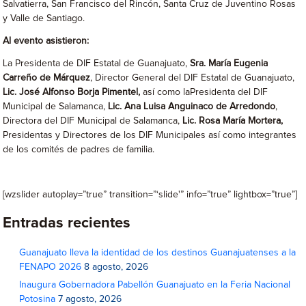
Salvatierra, San Francisco del Rincón, Santa Cruz de Juventino Rosas
y Valle de Santiago.
Al evento asistieron:
La Presidenta de DIF Estatal de Guanajuato,
Sra. María Eugenia
Carreño de Márquez
, Director General del DIF Estatal de Guanajuato,
Lic. José Alfonso Borja Pimentel,
así como laPresidenta del DIF
Municipal de Salamanca,
Lic. Ana Luisa Anguinaco de Arredondo
,
Directora del DIF Municipal de Salamanca,
Lic. Rosa María Mortera,
Presidentas y Directores de los DIF Municipales así como integrantes
de los comités de padres de familia.
[wzslider autoplay=”true” transition=”‘slide'” info=”true” lightbox=”true”]
Entradas recientes
Guanajuato lleva la identidad de los destinos Guanajuatenses a la
FENAPO 2026
8 agosto, 2026
Inaugura Gobernadora Pabellón Guanajuato en la Feria Nacional
Potosina
7 agosto, 2026