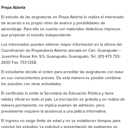
Prepa Abierta
El estudio de las asignaturas en Prepa Abierta lo realiza el interesado
de acuerdo a su propio ritmo de avance y posibilidades de
aprendizaje. Para ello se cuenta con materiales didácticos impresos
que propician el estudio independiente.
Los interesados pueden obtener mayor información en la oficina del
Coordinación de Preparatoria Abierta ubicada en Carr. Guanajuato –
Juventino Rosas Km. 9.5, Guanajuato, Guanajuato, Tel.: (01) 473 733-
2630 Fax: 733-1258.
El estudiante decide el orden para acreditar las asignaturas con base
en sus conocimientos previos. De esta manera es posible combinar
los estudios con otras actividades.
El certificado lo emite la Secretaría de Educación Pública y tiene
validez oficial en todo el país. La inscripción es gratuita y se realiza de
manera permanente, no implica examen de admisión, pero
previamente requiere la asistencia a una plática informativa.
El ingreso no exige límite de edad y no se establecen tiempos para
concluir los estudios. La solicitud y presentación de exámenes se