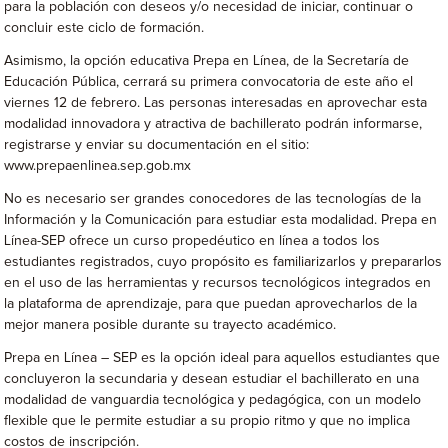
para la población con deseos y/o necesidad de iniciar, continuar o
concluir este ciclo de formación.
Asimismo, la opción educativa Prepa en Línea, de la Secretaría de
Educación Pública, cerrará su primera convocatoria de este año el
viernes 12 de febrero. Las personas interesadas en aprovechar esta
modalidad innovadora y atractiva de bachillerato podrán informarse,
registrarse y enviar su documentación en el sitio:
www.prepaenlinea.sep.gob.mx
No es necesario ser grandes conocedores de las tecnologías de la
Información y la Comunicación para estudiar esta modalidad. Prepa en
Línea-SEP ofrece un curso propedéutico en línea a todos los
estudiantes registrados, cuyo propósito es familiarizarlos y prepararlos
en el uso de las herramientas y recursos tecnológicos integrados en
la plataforma de aprendizaje, para que puedan aprovecharlos de la
mejor manera posible durante su trayecto académico.
Prepa en Línea – SEP es la opción ideal para aquellos estudiantes que
concluyeron la secundaria y desean estudiar el bachillerato en una
modalidad de vanguardia tecnológica y pedagógica, con un modelo
flexible que le permite estudiar a su propio ritmo y que no implica
costos de inscripción.