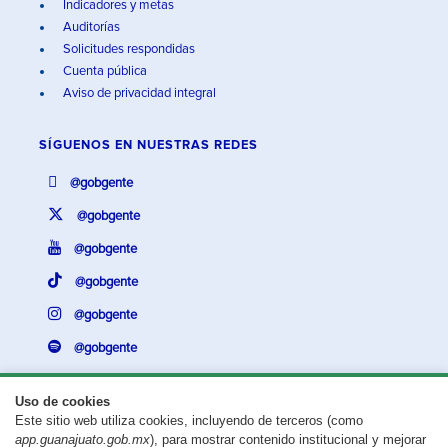
Indicadores y metas
Auditorías
Solicitudes respondidas
Cuenta pública
Aviso de privacidad integral
SÍGUENOS EN
NUESTRAS REDES
@gobgente
@gobgente
@gobgente
@gobgente
@gobgente
@gobgente
Uso de cookies
Este sitio web utiliza cookies, incluyendo de terceros (como
¿Existe algún problema con esta página?
Repórtalo aquí.
app.guanajuato.gob.mx
), para mostrar contenido institucional y mejorar