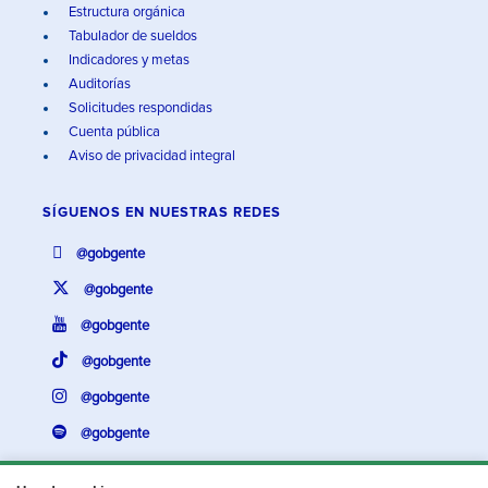
Estructura orgánica
Tabulador de sueldos
Indicadores y metas
Auditorías
Solicitudes respondidas
Cuenta pública
Aviso de privacidad integral
SÍGUENOS EN
NUESTRAS REDES
@gobgente
@gobgente
@gobgente
@gobgente
@gobgente
@gobgente