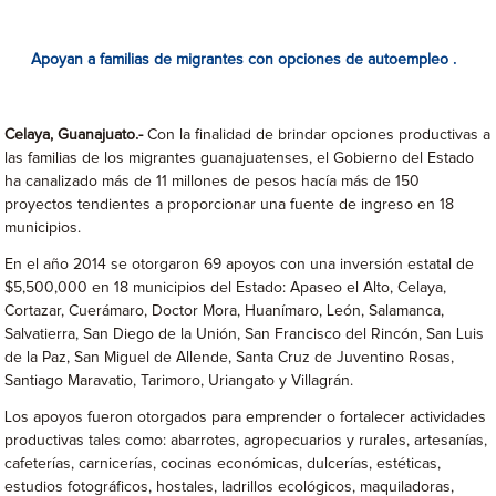
Apoyan a familias de migrantes con opciones de autoempleo .
Celaya, Guanajuato.-
Con la finalidad de brindar opciones productivas a
las familias de los migrantes guanajuatenses, el Gobierno del Estado
ha canalizado más de 11 millones de pesos hacía más de 150
proyectos tendientes a proporcionar una fuente de ingreso en 18
municipios.
En el año 2014 se otorgaron 69 apoyos con una inversión estatal de
$5,500,000 en 18 municipios del Estado: Apaseo el Alto, Celaya,
Cortazar, Cuerámaro, Doctor Mora, Huanímaro, León, Salamanca,
Salvatierra, San Diego de la Unión, San Francisco del Rincón, San Luis
de la Paz, San Miguel de Allende, Santa Cruz de Juventino Rosas,
Santiago Maravatio, Tarimoro, Uriangato y Villagrán.
Los apoyos fueron otorgados para emprender o fortalecer actividades
productivas tales como: abarrotes, agropecuarios y rurales, artesanías,
cafeterías, carnicerías, cocinas económicas, dulcerías, estéticas,
estudios fotográficos, hostales, ladrillos ecológicos, maquiladoras,