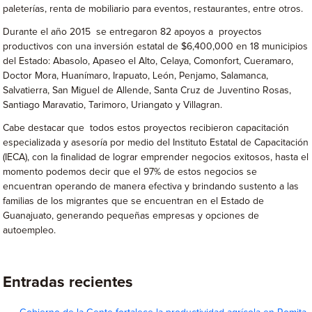
paleterías, renta de mobiliario para eventos, restaurantes, entre otros.
Durante el año 2015 se entregaron 82 apoyos a proyectos
productivos con una inversión estatal de $6,400,000 en 18 municipios
del Estado: Abasolo, Apaseo el Alto, Celaya, Comonfort, Cueramaro,
Doctor Mora, Huanímaro, Irapuato, León, Penjamo, Salamanca,
Salvatierra, San Miguel de Allende, Santa Cruz de Juventino Rosas,
Santiago Maravatio, Tarimoro, Uriangato y Villagran.
Cabe destacar que todos estos proyectos recibieron capacitación
especializada y asesoría por medio del Instituto Estatal de Capacitación
(IECA), con la finalidad de lograr emprender negocios exitosos, hasta el
momento podemos decir que el 97% de estos negocios se
encuentran operando de manera efectiva y brindando sustento a las
familias de los migrantes que se encuentran en el Estado de
Guanajuato, generando pequeñas empresas y opciones de
autoempleo.
Entradas recientes