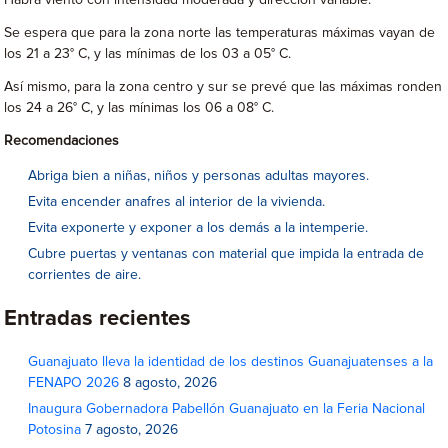
Habrá viento con intensidad moderada y dirección variable.
Se espera que para la zona norte las temperaturas máximas vayan de
los 21 a 23° C, y las mínimas de los 03 a 05° C.
Así mismo, para la zona centro y sur se prevé que las máximas ronden
los 24 a 26° C, y las mínimas los 06 a 08° C.
Recomendaciones
Abriga bien a niñas, niños y personas adultas mayores.
Evita encender anafres al interior de la vivienda.
Evita exponerte y exponer a los demás a la intemperie.
Cubre puertas y ventanas con material que impida la entrada de
corrientes de aire.
Entradas recientes
Guanajuato lleva la identidad de los destinos Guanajuatenses a la
FENAPO 2026
8 agosto, 2026
Inaugura Gobernadora Pabellón Guanajuato en la Feria Nacional
Potosina
7 agosto, 2026