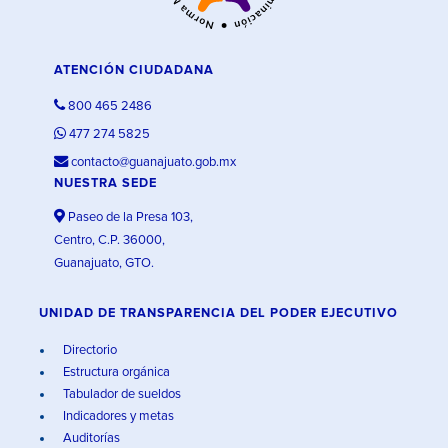
ATENCIÓN CIUDADANA
800 465 2486
477 274 5825
contacto@guanajuato.gob.mx
NUESTRA SEDE
Paseo de la Presa 103,
Centro, C.P. 36000,
Guanajuato, GTO.
UNIDAD DE TRANSPARENCIA DEL PODER EJECUTIVO
Directorio
Estructura orgánica
Tabulador de sueldos
Indicadores y metas
Auditorías