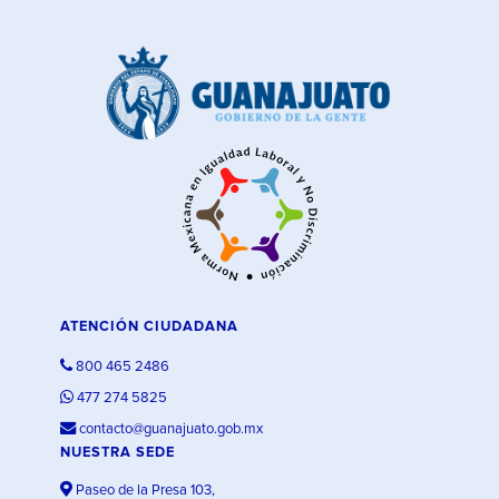
ATENCIÓN CIUDADANA
800 465 2486
477 274 5825
contacto@guanajuato.gob.mx
NUESTRA SEDE
Paseo de la Presa 103,