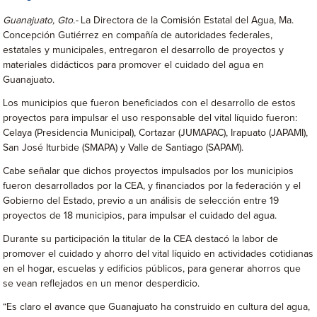
Guanajuato, Gto.-
La Directora de la Comisión Estatal del Agua, Ma.
Concepción Gutiérrez en compañía de autoridades federales,
estatales y municipales, entregaron el desarrollo de proyectos y
materiales didácticos para promover el cuidado del agua en
Guanajuato.
Los municipios que fueron beneficiados con el desarrollo de estos
proyectos para impulsar el uso responsable del vital líquido fueron:
Celaya (Presidencia Municipal), Cortazar (JUMAPAC), Irapuato (JAPAMI),
San José Iturbide (SMAPA) y Valle de Santiago (SAPAM).
Cabe señalar que dichos proyectos impulsados por los municipios
fueron desarrollados por la CEA, y financiados por la federación y el
Gobierno del Estado, previo a un análisis de selección entre 19
proyectos de 18 municipios, para impulsar el cuidado del agua.
Durante su participación la titular de la CEA destacó la labor de
promover el cuidado y ahorro del vital líquido en actividades cotidianas
en el hogar, escuelas y edificios públicos, para generar ahorros que
se vean reflejados en un menor desperdicio.
“Es claro el avance que Guanajuato ha construido en cultura del agua,