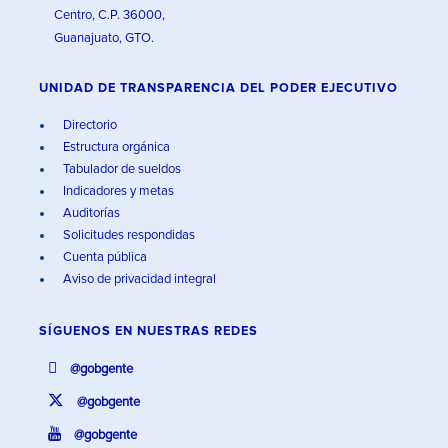
Centro, C.P. 36000,
Guanajuato, GTO.
UNIDAD DE TRANSPARENCIA DEL PODER EJECUTIVO
Directorio
Estructura orgánica
Tabulador de sueldos
Indicadores y metas
Auditorías
Solicitudes respondidas
Cuenta pública
Aviso de privacidad integral
SÍGUENOS EN
NUESTRAS REDES
@gobgente
@gobgente
@gobgente