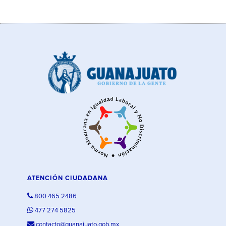
ATENCIÓN CIUDADANA
800 465 2486
477 274 5825
contacto@guanajuato.gob.mx