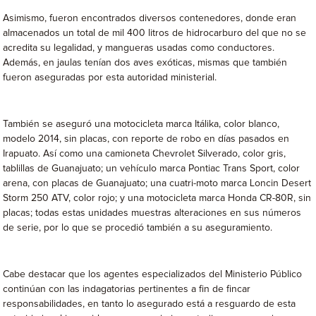
Asimismo, fueron encontrados diversos contenedores, donde eran
almacenados un total de mil 400 litros de hidrocarburo del que no se
acredita su legalidad, y mangueras usadas como conductores.
Además, en jaulas tenían dos aves exóticas, mismas que también
fueron aseguradas por esta autoridad ministerial.
También se aseguró una motocicleta marca Itálika, color blanco,
modelo 2014, sin placas, con reporte de robo en días pasados en
Irapuato. Así como una camioneta Chevrolet Silverado, color gris,
tablillas de Guanajuato; un vehículo marca Pontiac Trans Sport, color
arena, con placas de Guanajuato; una cuatri-moto marca Loncin Desert
Storm 250 ATV, color rojo; y una motocicleta marca Honda CR-80R, sin
placas; todas estas unidades muestras alteraciones en sus números
de serie, por lo que se procedió también a su aseguramiento.
Cabe destacar que los agentes especializados del Ministerio Público
continúan con las indagatorias pertinentes a fin de fincar
responsabilidades, en tanto lo asegurado está a resguardo de esta