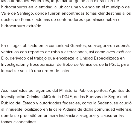
las autoridades Federales, logra dar un golpe a la extracción de
hidrocarburos en la entidad, al ubicar una vivienda en el municipio de
Valle de Santiago, donde fueron encontradas tomas clandestinas a los
ductos de Pemex, además de contenedores que almacenaban el
hidrocarburo extraído.
En el lugar, ubicado en la comunidad Guantes, se aseguraron además
vehículos con reportes de robo y alteraciones, así como aves exóticas.
Ello, derivado del trabajo que encabeza la Unidad Especializada en
Investigación y Recuperación de Robo de Vehículos de la PGJE, para
lo cual se solicitó una orden de cateo.
Acompañados por agentes del Ministerio Público, peritos, Agentes de
Investigación Criminal (AIC) de la PGJE, de las Fuerzas de Seguridad
Pública del Estado y autoridades federales, como la Sedena, se acudió
al inmueble localizado en la calle Aldama de dicha comunidad vállense,
donde se procedió en primera instancia a asegurar y clausurar las
tomas clandestinas.