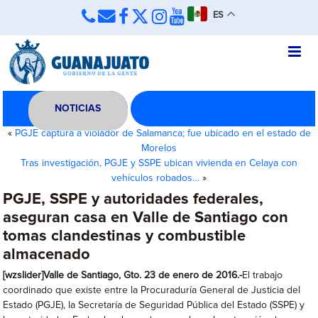
ES
NOTICIAS
«
PGJE captura a violador de Salamanca; fue ubicado en el estado de
Morelos
Tras investigación, PGJE y SSPE ubican vivienda en Celaya con
vehículos robados…
»
PGJE, SSPE y autoridades federales,
aseguran casa en Valle de Santiago con
tomas clandestinas y combustible
almacenado
[wzslider]Valle de Santiago, Gto. 23 de enero de 2016.-
El trabajo
coordinado que existe entre la Procuraduría General de Justicia del
Estado (PGJE), la Secretaría de Seguridad Pública del Estado (SSPE) y