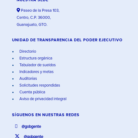
NUESTRA SEDE
Paseo de la Presa 103,
Centro, C.P. 36000,
Guanajuato, GTO.
UNIDAD DE TRANSPARENCIA DEL PODER EJECUTIVO
Directorio
Estructura orgánica
Tabulador de sueldos
Indicadores y metas
Auditorías
Solicitudes respondidas
Cuenta pública
Aviso de privacidad integral
SÍGUENOS EN
NUESTRAS REDES
@gobgente
@gobgente