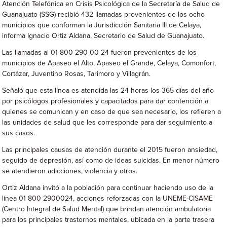
Atención Telefónica en Crisis Psicológica de la Secretaría de Salud de
Guanajuato (SSG) recibió 432 llamadas provenientes de los ocho
municipios que conforman la Jurisdicción Sanitaria III de Celaya,
informa Ignacio Ortiz Aldana, Secretario de Salud de Guanajuato.
Las llamadas al 01 800 290 00 24 fueron prevenientes de los
municipios de Apaseo el Alto, Apaseo el Grande, Celaya, Comonfort,
Cortázar, Juventino Rosas, Tarimoro y Villagrán.
Señaló que esta línea es atendida las 24 horas los 365 días del año
por psicólogos profesionales y capacitados para dar contención a
quienes se comunican y en caso de que sea necesario, los refieren a
las unidades de salud que les corresponde para dar seguimiento a
sus casos.
Las principales causas de atención durante el 2015 fueron ansiedad,
seguido de depresión, así como de ideas suicidas. En menor número
se atendieron adicciones, violencia y otros.
Ortiz Aldana invitó a la población para continuar haciendo uso de la
línea 01 800 2900024, acciones reforzadas con la UNEME-CISAME
(Centro Integral de Salud Mental) que brindan atención ambulatoria
para los principales trastornos mentales, ubicada en la parte trasera