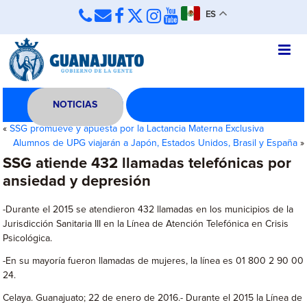
ES
NOTICIAS
«
SSG promueve y apuesta por la Lactancia Materna Exclusiva
Alumnos de UPG viajarán a Japón, Estados Unidos, Brasil y España
»
SSG atiende 432 llamadas telefónicas por
ansiedad y depresión
-Durante el 2015 se atendieron 432 llamadas en los municipios de la
Jurisdicción Sanitaria III en la Línea de Atención Telefónica en Crisis
Psicológica.
-En su mayoría fueron llamadas de mujeres, la línea es 01 800 2 90 00
24.
Celaya. Guanajuato; 22 de enero de 2016.- Durante el 2015 la Línea de