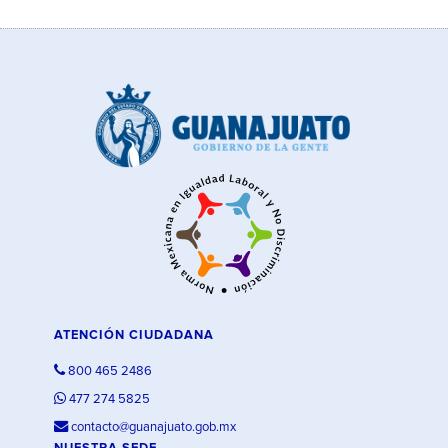
ATENCIÓN CIUDADANA
800 465 2486
477 274 5825
contacto@guanajuato.gob.mx