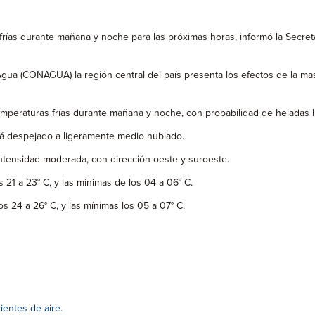
rías durante mañana y noche para las próximas horas, informó la Secreta
ua (CONAGUA) la región central del país presenta los efectos de la masa
temperaturas frías durante mañana y noche, con probabilidad de heladas l
tará despejado a ligeramente medio nublado.
intensidad moderada, con dirección oeste y suroeste.
21 a 23° C, y las mínimas de los 04 a 06° C.
s 24 a 26° C, y las mínimas los 05 a 07° C.
ientes de aire.