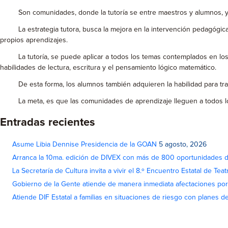
Son comunidades, donde la tutoría se entre maestros y alumnos, y d
La estrategia tutora, busca la mejora en la intervención pedagógica de
propios aprendizajes.
La tutoría, se puede aplicar a todos los temas contemplados en los pl
habilidades de lectura, escritura y el pensamiento lógico matemático.
De esta forma, los alumnos también adquieren la habilidad para tran
La meta, es que las comunidades de aprendizaje lleguen a todos los n
Entradas recientes
Asume Libia Dennise Presidencia de la GOAN
5 agosto, 2026
Arranca la 10ma. edición de DIVEX con más de 800 oportunidades 
La Secretaría de Cultura invita a vivir el 8.º Encuentro Estatal de Te
Gobierno de la Gente atiende de manera inmediata afectaciones por 
Atiende DIF Estatal a familias en situaciones de riesgo con planes d