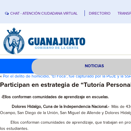
CHAT - ATENCIÓN CIUDADANA VIRTUAL
DIRECTORIO
TRANSP
NOTICIAS
«
Por el delito de homicidio, “El Foca”, fue capturado por la PGJE y la SS
Participan en estrategia de “Tutoría Persona
-Ellos conforman comunidades de aprendizaje en escuelas.
Dolores Hidalgo, Cuna de la Independencia Nacional.-
Más de 434 
Ocampo, San Diego de la Unión, San Miguel de Allende y Dolores Hidal
Ellos conforman comunidades de aprendizaje, que trabajan en proyecto
los estudiantes.