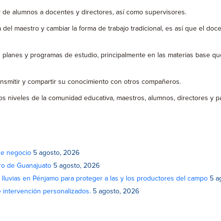
e alumnos a docentes y directores, así como supervisores.
l maestro y cambiar la forma de trabajo tradicional, es así que el doce
anes y programas de estudio, principalmente en las materias base que 
smitir y compartir su conocimiento con otros compañeros.
iveles de la comunidad educativa, maestros, alumnos, directores y pad
de negocio
5 agosto, 2026
atro de Guanajuato
5 agosto, 2026
lluvias en Pénjamo para proteger a las y los productores del campo
5 a
e intervención personalizados.
5 agosto, 2026