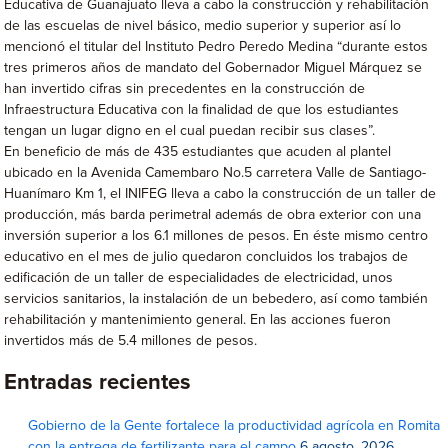
Educativa de Guanajuato lleva a cabo la construcción y rehabilitación
de las escuelas de nivel básico, medio superior y superior así lo
mencionó el titular del Instituto Pedro Peredo Medina “durante estos
tres primeros años de mandato del Gobernador Miguel Márquez se
han invertido cifras sin precedentes en la construcción de
Infraestructura Educativa con la finalidad de que los estudiantes
tengan un lugar digno en el cual puedan recibir sus clases”.
En beneficio de más de 435 estudiantes que acuden al plantel
ubicado en la Avenida Camembaro No.5 carretera Valle de Santiago-
Huanímaro Km 1, el INIFEG lleva a cabo la construcción de un taller de
producción, más barda perimetral además de obra exterior con una
inversión superior a los 6.1 millones de pesos. En éste mismo centro
educativo en el mes de julio quedaron concluidos los trabajos de
edificación de un taller de especialidades de electricidad, unos
servicios sanitarios, la instalación de un bebedero, así como también
rehabilitación y mantenimiento general. En las acciones fueron
invertidos más de 5.4 millones de pesos.
Entradas recientes
Gobierno de la Gente fortalece la productividad agrícola en Romita
con la entrega de fertilizante para el campo
6 agosto, 2026