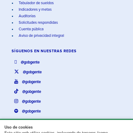
Tabulador de sueldos
Indicadores y metas
Auditorías
Solicitudes respondidas
Cuenta pública
Aviso de privacidad integral
SÍGUENOS EN
NUESTRAS REDES
@gobgente
@gobgente
@gobgente
@gobgente
@gobgente
@gobgente
Uso de cookies
Este sitio web utiliza cookies, incluyendo de terceros (como