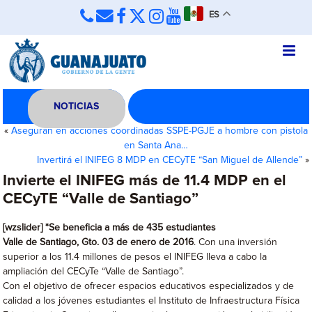
ES
NOTICIAS
«
Aseguran en acciones coordinadas SSPE-PGJE a hombre con pistola
en Santa Ana…
Invertirá el INIFEG 8 MDP en CECyTE “San Miguel de Allende”
»
Invierte el INIFEG más de 11.4 MDP en el
CECyTE “Valle de Santiago”
[wzslider] *Se beneficia a más de 435 estudiantes
Valle de Santiago, Gto. 03 de enero de 2016
. Con una inversión
superior a los 11.4 millones de pesos el INIFEG lleva a cabo la
ampliación del CECyTe “Valle de Santiago”.
Con el objetivo de ofrecer espacios educativos especializados y de
calidad a los jóvenes estudiantes el Instituto de Infraestructura Física