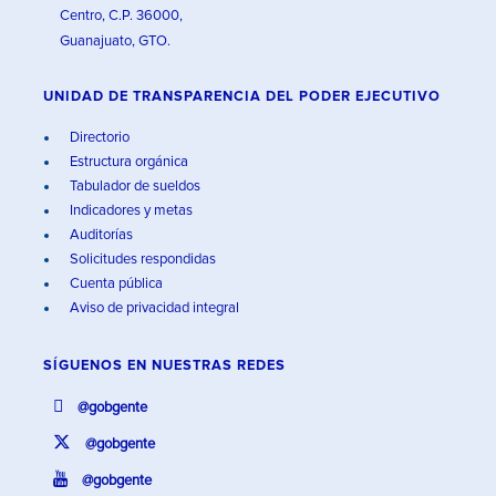
Centro, C.P. 36000,
Guanajuato, GTO.
UNIDAD DE TRANSPARENCIA DEL PODER EJECUTIVO
Directorio
Estructura orgánica
Tabulador de sueldos
Indicadores y metas
Auditorías
Solicitudes respondidas
Cuenta pública
Aviso de privacidad integral
SÍGUENOS EN
NUESTRAS REDES
@gobgente
@gobgente
@gobgente