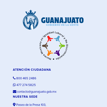
ATENCIÓN CIUDADANA
800 465 2486
477 274 5825
contacto@guanajuato.gob.mx
NUESTRA SEDE
Paseo de la Presa 103,