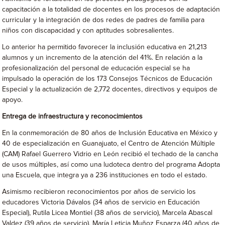
capacitación a la totalidad de docentes en los procesos de adaptación
curricular y la integración de dos redes de padres de familia para
niños con discapacidad y con aptitudes sobresalientes.
Lo anterior ha permitido favorecer la inclusión educativa en 21,213
alumnos y un incremento de la atención del 41%. En relación a la
profesionalización del personal de educación especial se ha
impulsado la operación de los 173 Consejos Técnicos de Educación
Especial y la actualización de 2,772 docentes, directivos y equipos de
apoyo.
Entrega de infraestructura y reconocimientos
En la conmemoración de 80 años de Inclusión Educativa en México y
40 de especialización en Guanajuato, el Centro de Atención Múltiple
(CAM) Rafael Guerrero Vidrio en León recibió el techado de la cancha
de usos múltiples, así como una ludoteca dentro del programa Adopta
una Escuela, que integra ya a 236 instituciones en todo el estado.
Asimismo recibieron reconocimientos por años de servicio los
educadores Victoria Dávalos (34 años de servicio en Educación
Especial), Rutila Licea Montiel (38 años de servicio), Marcela Abascal
Valdez (39 años de servicio), María Leticia Muñoz Esparza (40 años de