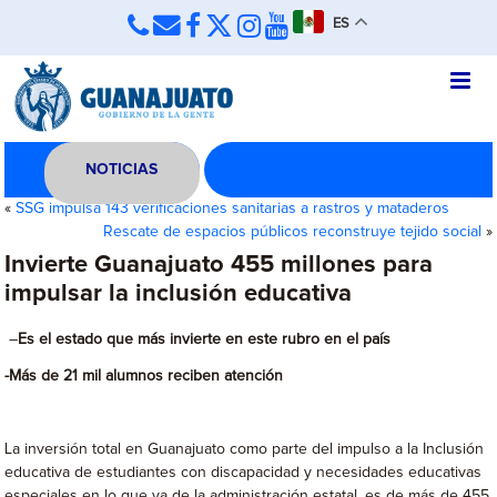
ES
NOTICIAS
«
SSG impulsa 143 verificaciones sanitarias a rastros y mataderos
Rescate de espacios públicos reconstruye tejido social
»
Invierte Guanajuato 455 millones para
impulsar la inclusión educativa
–
Es el estado que más invierte en este rubro en el país
-Más de 21 mil alumnos reciben atención
La inversión total en Guanajuato como parte del impulso a la Inclusión
educativa de estudiantes con discapacidad y necesidades educativas
especiales en lo que va de la administración estatal, es de más de 455