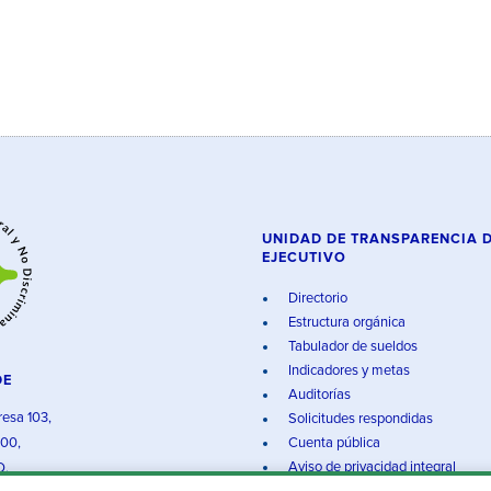
UNIDAD DE TRANSPARENCIA 
EJECUTIVO
Directorio
Estructura orgánica
Tabulador de sueldos
Indicadores y metas
DE
Auditorías
resa 103,
Solicitudes respondidas
000,
Cuenta pública
Aviso de privacidad integral
O.