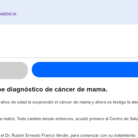
ARENCIA
be diagnóstico de cáncer de mama.
años de edad la sorprendió el cáncer de mama y ahora es testigo la aten
 la matriz. Todo cambió desde entonces, acudió primero al Centro de Salu
l Dr. Rubén Ernesto Franco Verdín, para comenzar con su tratamiento. La