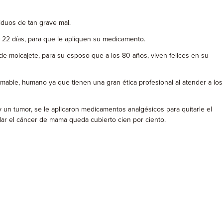
iduos de tan grave mal.
a 22 días, para que le apliquen su medicamento.
de molcajete, para su esposo que a los 80 años, viven felices en su
 amable, humano ya que tienen una gran ética profesional al atender a los
y un tumor, se le aplicaron medicamentos analgésicos para quitarle el
ular el cáncer de mama queda cubierto cien por ciento.