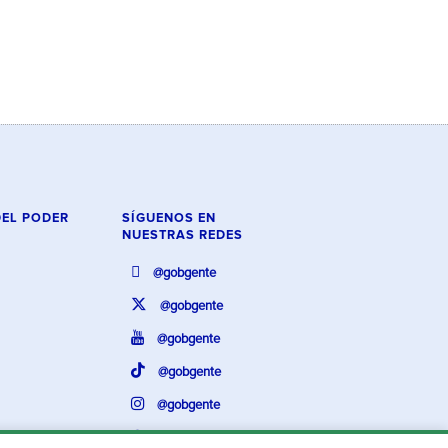
DEL PODER
SÍGUENOS EN
NUESTRAS REDES
@gobgente
@gobgente
@gobgente
@gobgente
@gobgente
@gobgente