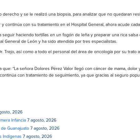
do derecho y se le realizó una biopsia, para analizar que no quedaran res
r y continúa con su tratamiento en el Hospital General, ahora acude cad
eguir haciendo tortillas en un fogón de leña y preparar una rica salsa 
al General de León y ha sido atendida por tres especialistas.
Dr. Trejo, así como a todo el personal del área de oncología por su trato
erda que: “La señora Dolores Pérez Valor llegó con cáncer de mama, dolor 
te continúa con tratamiento de seguimiento, ya que gracias al seguro pop
gosto, 2026
mera Infancia
7 agosto, 2026
o de Guanajuato
7 agosto, 2026
s Indígenas
7 agosto, 2026