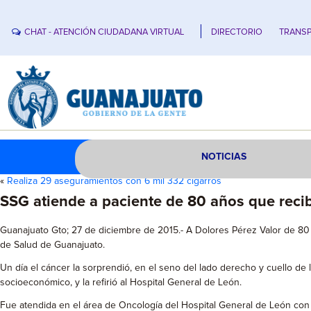
CHAT - ATENCIÓN CIUDADANA VIRTUAL
DIRECTORIO
TRANSP
NOTICIAS
«
Realiza 29 aseguramientos con 6 mil 332 cigarros
SSG atiende a paciente de 80 años que reci
Guanajuato Gto; 27 de diciembre de 2015.- A Dolores Pérez Valor de 80 
de Salud de Guanajuato.
Un día el cáncer la sorprendió, en el seno del lado derecho y cuello de
socioeconómico, y la refirió al Hospital General de León.
Fue atendida en el área de Oncología del Hospital General de León con e