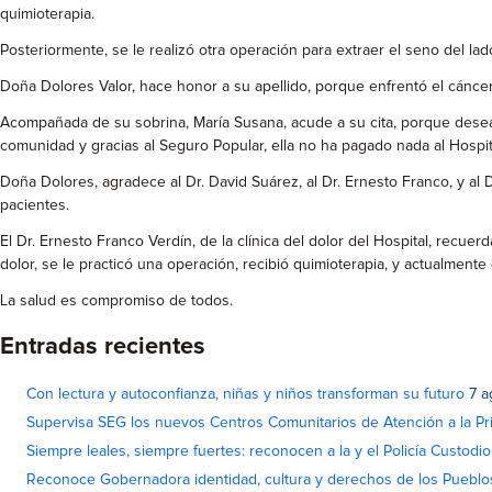
quimioterapia.
Posteriormente, se le realizó otra operación para extraer el seno del la
Doña Dolores Valor, hace honor a su apellido, porque enfrentó el cánce
Acompañada de su sobrina, María Susana, acude a su cita, porque desea s
comunidad y gracias al Seguro Popular, ella no ha pagado nada al Hospit
Doña Dolores, agradece al Dr. David Suárez, al Dr. Ernesto Franco, y al 
pacientes.
El Dr. Ernesto Franco Verdín, de la clínica del dolor del Hospital, recu
dolor, se le practicó una operación, recibió quimioterapia, y actualmen
La salud es compromiso de todos.
Entradas recientes
Con lectura y autoconfianza, niñas y niños transforman su futuro
7 a
Supervisa SEG los nuevos Centros Comunitarios de Atención a la Pri
Siempre leales, siempre fuertes: reconocen a la y el Policía Custodi
Reconoce Gobernadora identidad, cultura y derechos de los Pueblo