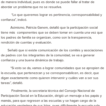
de manera individual, pues es donde se puede fallar al tratar de
abordar un problema que no se resuelva.
“Lo que queremos lograr es pertinencia, corresponsabilidad y
confianza”, indicó.
Asimismo, Patricia Ganem, detalló que la participación social
tiene más componentes que se deben tomar en cuenta una vez que
los padres de familia se organizan, como son la transparencia,
rendición de cuentas y evaluación.
Señaló que si existe comunicación de los comités y asociaciones
de padres con los integrantes de la comunidad, se va a generar
confianza y una buena dinámica de trabajo.
“Si esto se da, vamos a lograr comunidades que se apropien de
la escuela, que pertenezcan y se corresponsabilicen, es decir, que
digan exactamente como quieren intervenir y cuáles van a ser sus
tareas”, detalló.
Finalmente, la secretaria técnica del Consejo Nacional de
Participación Social en la Educación, dirigió un mensaje a los papás y
mamás, para que regresen a las escuelas y se hagan cargo de la
educación verdadera de sus hijos, pues difícilmente la escuela sola,