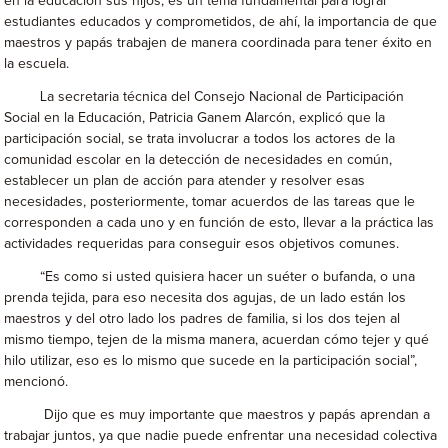
en la educación sus hijos, es un tema fundamental para lograr
estudiantes educados y comprometidos, de ahí, la importancia de que
maestros y papás trabajen de manera coordinada para tener éxito en
la escuela.
La secretaria técnica del Consejo Nacional de Participación
Social en la Educación, Patricia Ganem Alarcón, explicó que la
participación social, se trata involucrar a todos los actores de la
comunidad escolar en la detección de necesidades en común,
establecer un plan de acción para atender y resolver esas
necesidades, posteriormente, tomar acuerdos de las tareas que le
corresponden a cada uno y en función de esto, llevar a la práctica las
actividades requeridas para conseguir esos objetivos comunes.
“Es como si usted quisiera hacer un suéter o bufanda, o una
prenda tejida, para eso necesita dos agujas, de un lado están los
maestros y del otro lado los padres de familia, si los dos tejen al
mismo tiempo, tejen de la misma manera, acuerdan cómo tejer y qué
hilo utilizar, eso es lo mismo que sucede en la participación social”,
mencionó.
Dijo que es muy importante que maestros y papás aprendan a
trabajar juntos, ya que nadie puede enfrentar una necesidad colectiva