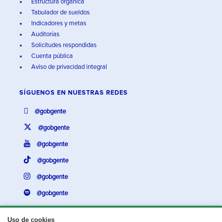
Estructura orgánica
Tabulador de sueldos
Indicadores y metas
Auditorías
Solicitudes respondidas
Cuenta pública
Aviso de privacidad integral
SÍGUENOS EN
NUESTRAS REDES
@gobgente
@gobgente
@gobgente
@gobgente
@gobgente
@gobgente
Uso de cookies