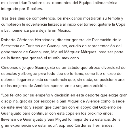
mexicano triunfó sobre sus oponentes del Equipo Latinoamérica
integrado por 11 países.
Tras tres días de competencia, los mexicanos mostraron su temple y
cumplieron la advertencia lanzada al inicio del torneo: quitarle la Copa
a Latinoamérica para dejarla en México.
Roberto Cárdenas Hernández, director general de Planeación de la
Secretaría de Turismo de Guanajuato, acudió en representación del
gobernador de Guanajuato, Miguel Márquez Márquez, para ser parte
de la fiesta que generó el triunfo mexicano.
Cárdenas dijo que Guanajuato es un Estado que ofrece diversidad de
espacios y albergue para todo tipo de turismo, como fue el caso de
quienes llegaron a esta competencia que, sin duda, se posiciona una
de las mejores de América, apenas en su segunda edición.
“Los felicito por su empeño y decisión en este deporte que exige gran
disciplina, gracias por escoger a San Miguel de Allende como la sede
de este evento y sepan que cuentan con el apoyo del Gobierno de
Guanajuato para continuar con esta copa en los próximo años;
llévense de Guanajuato y San Miguel lo mejor de su estancia, de la
gran experiencia de estar aquí”, expresó Cárdenas Hernández.