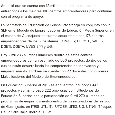
Anunció que se cuenta con 12 millones de pesos que serán
entregados a los mejores 100 centros emprendedores para continuar
con el programa de apoyo.
La Secretaría de Educación de Guanajuato trabaja en conjunto con la
SEP en el Modelo de Emprendedores de Educación Media Superior en
el estado de Guanajuato; se cuenta actualmente con 176 centros
emprendedores de los Subsistemas CONALEP, CECYTE, SABES,
DGETI, DGETA, UVEG EPR y UG.
Hay 2 mil 236 alumnos inmersos dentro de estos centros
emprendedores con un estimado de 500 proyectos, dentro de los
cuales están desarrollando las competencias de innovación y
emprendimiento. También se cuenta con 22 docentes como líderes
Multiplicadores del Modelo de Emprendedores.
En Educación Superior al 2015 se encuentran incubados 443
proyectos y se han creado 222 empresas de Instituciones de
Educación Superior, con la participación de 9 mil 270 alumnos en
programas de emprendimiento dentro de las incubadoras del estado
de Guanajuato, en ITESI, UTL, ITL, UTOSE, UPIIG, UG, UTNG, ITRoque,
De La Salle Bajío, Ibero e ITESM.