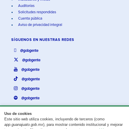
Auditorías
Solicitudes respondidas
Cuenta pública
Aviso de privacidad integral
SÍGUENOS EN
NUESTRAS REDES
@gobgente
@gobgente
@gobgente
@gobgente
@gobgente
@gobgente
Uso de cookies
Este sitio web utiliza cookies, incluyendo de terceros (como
¿Existe algún problema con esta página?
Repórtalo aquí.
app.guanajuato.gob.mx
), para mostrar contenido institucional y mejorar