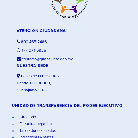
ATENCIÓN CIUDADANA
800 465 2486
477 274 5825
contacto@guanajuato.gob.mx
NUESTRA SEDE
Paseo de la Presa 103,
Centro, C.P. 36000,
Guanajuato, GTO.
UNIDAD DE TRANSPARENCIA DEL PODER EJECUTIVO
Directorio
Estructura orgánica
Tabulador de sueldos
Indicadores y metas