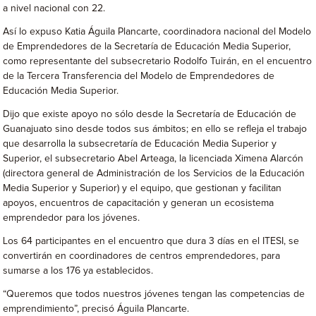
a nivel nacional con 22.
Así lo expuso Katia Águila Plancarte, coordinadora nacional del Modelo
de Emprendedores de la Secretaría de Educación Media Superior,
como representante del subsecretario Rodolfo Tuirán, en el encuentro
de la Tercera Transferencia del Modelo de Emprendedores de
Educación Media Superior.
Dijo que existe apoyo no sólo desde la Secretaría de Educación de
Guanajuato sino desde todos sus ámbitos; en ello se refleja el trabajo
que desarrolla la subsecretaría de Educación Media Superior y
Superior, el subsecretario Abel Arteaga, la licenciada Ximena Alarcón
(directora general de Administración de los Servicios de la Educación
Media Superior y Superior) y el equipo, que gestionan y facilitan
apoyos, encuentros de capacitación y generan un ecosistema
emprendedor para los jóvenes.
Los 64 participantes en el encuentro que dura 3 días en el ITESI, se
convertirán en coordinadores de centros emprendedores, para
sumarse a los 176 ya establecidos.
“Queremos que todos nuestros jóvenes tengan las competencias de
emprendimiento”, precisó Águila Plancarte.