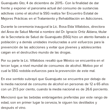
Guanajuato Gto; 4 de diciembre de 2015.- Con la finalidad de dar
frente y exponer el panorama actual del consumo de sustancias
adictivas como el alcohol la SSG realiza 1er Encuentro Estatal de
Mejores Prácticas en el Tratamiento y Rehabilitación en Adicciones.
Durante la ceremonia inaugural la Lic. Rosa Elda Villalobos, directora
del Área de Salud Mental a nombre del Dr. Ignacio Ortiz Aldana, titular
de la Secretaría de Salud de Guanajuato (SSG) hizo un atento llamado a
población y a demás unidades involucradas a unir esfuerzos para la
prevención de las adicciones y evitar que jóvenes y adolescentes
caigan en el destructivo mundo de las drogas.
Por su parte la Lic. Villalobos resaltó que México se encuentra en el
tercer lugar, a nivel mundial de consumos de alcohol. Motivo por el
cual la SSG redobla esfuerzos para la prevención de este mal.
En ese sentido subrayó que Guanajuato se encuentra por debajo de
la media nacional de consumo de alcohol en personas de 12 a 65 años
con un 21.5 por ciento, cuando la media nacional es de 26.6 porciento.
Mencionó que las bebidas embriagantes preferidas por este rango de
edad, son en primer lugar la cerveza, le siguen los destilados y
después el vino.