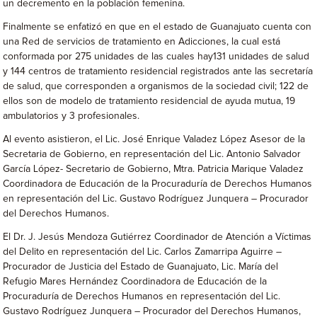
un decremento en la población femenina.
Finalmente se enfatizó en que en el estado de Guanajuato cuenta con
una Red de servicios de tratamiento en Adicciones, la cual está
conformada por 275 unidades de las cuales hay131 unidades de salud
y 144 centros de tratamiento residencial registrados ante las secretaría
de salud, que corresponden a organismos de la sociedad civil; 122 de
ellos son de modelo de tratamiento residencial de ayuda mutua, 19
ambulatorios y 3 profesionales.
Al evento asistieron, el Lic. José Enrique Valadez López Asesor de la
Secretaria de Gobierno, en representación del Lic. Antonio Salvador
García López- Secretario de Gobierno, Mtra. Patricia Marique Valadez
Coordinadora de Educación de la Procuraduría de Derechos Humanos
en representación del Lic. Gustavo Rodríguez Junquera – Procurador
del Derechos Humanos.
El Dr. J. Jesús Mendoza Gutiérrez Coordinador de Atención a Víctimas
del Delito en representación del Lic. Carlos Zamarripa Aguirre –
Procurador de Justicia del Estado de Guanajuato, Lic. María del
Refugio Mares Hernández Coordinadora de Educación de la
Procuraduría de Derechos Humanos en representación del Lic.
Gustavo Rodríguez Junquera – Procurador del Derechos Humanos,