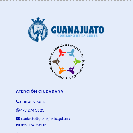
ATENCIÓN CIUDADANA
800 465 2486
477 274 5825
contacto@guanajuato.gob.mx
NUESTRA SEDE