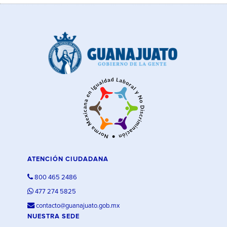
ATENCIÓN CIUDADANA
800 465 2486
477 274 5825
contacto@guanajuato.gob.mx
NUESTRA SEDE