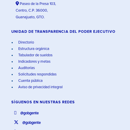
Paseo de la Presa 103,
Centro, C.P. 36000,
Guanajuato, GTO.
UNIDAD DE TRANSPARENCIA DEL PODER EJECUTIVO
Directorio
Estructura orgánica
Tabulador de sueldos
Indicadores y metas
Auditorías
Solicitudes respondidas
Cuenta pública
Aviso de privacidad integral
SÍGUENOS EN
NUESTRAS REDES
@gobgente
@gobgente