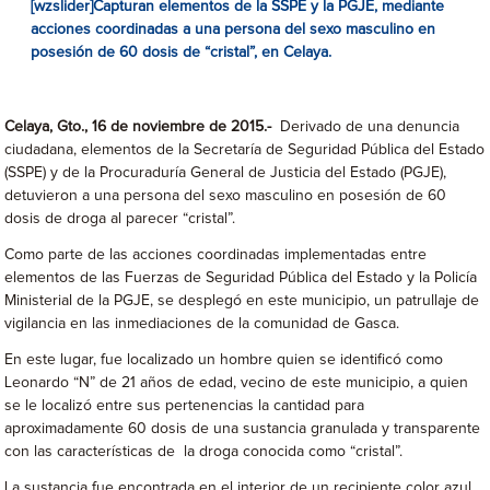
[wzslider]Capturan elementos de la SSPE y la PGJE, mediante
acciones coordinadas a una persona del sexo masculino en
posesión de 60 dosis de “cristal”, en Celaya.
Celaya, Gto., 16 de noviembre de 2015.-
Derivado de una denuncia
ciudadana, elementos de la Secretaría de Seguridad Pública del Estado
(SSPE) y de la Procuraduría General de Justicia del Estado (PGJE),
detuvieron a una persona del sexo masculino en posesión de 60
dosis de droga al parecer “cristal”.
Como parte de las acciones coordinadas implementadas entre
elementos de las Fuerzas de Seguridad Pública del Estado y la Policía
Ministerial de la PGJE, se desplegó en este municipio, un patrullaje de
vigilancia en las inmediaciones de la comunidad de Gasca.
En este lugar, fue localizado un hombre quien se identificó como
Leonardo “N” de 21 años de edad, vecino de este municipio, a quien
se le localizó entre sus pertenencias la cantidad para
aproximadamente 60 dosis de una sustancia granulada y transparente
con las características de la droga conocida como “cristal”.
La sustancia fue encontrada en el interior de un recipiente color azul