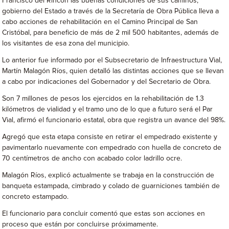
Francisco del Rincón las buenas condiciones de sus caminos,
gobierno del Estado a través de la Secretaría de Obra Pública lleva a
cabo acciones de rehabilitación en el Camino Principal de San
Cristóbal, para beneficio de más de 2 mil 500 habitantes, además de
los visitantes de esa zona del municipio.
Lo anterior fue informado por el Subsecretario de Infraestructura Vial,
Martín Malagón Ríos, quien detalló las distintas acciones que se llevan
a cabo por indicaciones del Gobernador y del Secretario de Obra.
Son 7 millones de pesos los ejercidos en la rehabilitación de 1.3
kilómetros de vialidad y el tramo uno de lo que a futuro será el Par
Vial, afirmó el funcionario estatal, obra que registra un avance del 98%.
Agregó que esta etapa consiste en retirar el empedrado existente y
pavimentarlo nuevamente con empedrado con huella de concreto de
70 centímetros de ancho con acabado color ladrillo ocre.
Malagón Ríos, explicó actualmente se trabaja en la construcción de
banqueta estampada, cimbrado y colado de guarniciones también de
concreto estampado.
El funcionario para concluir comentó que estas son acciones en
proceso que están por concluirse próximamente.