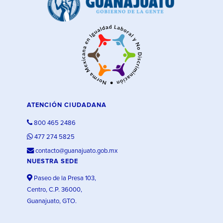
ATENCIÓN CIUDADANA
800 465 2486
477 274 5825
contacto@guanajuato.gob.mx
NUESTRA SEDE
Paseo de la Presa 103,
Centro, C.P. 36000,
Guanajuato, GTO.