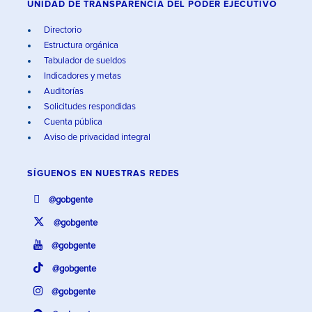
UNIDAD DE TRANSPARENCIA DEL PODER EJECUTIVO
Directorio
Estructura orgánica
Tabulador de sueldos
Indicadores y metas
Auditorías
Solicitudes respondidas
Cuenta pública
Aviso de privacidad integral
SÍGUENOS EN
NUESTRAS REDES
@gobgente
@gobgente
@gobgente
@gobgente
@gobgente