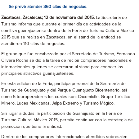
Se prevé atender 360 citas de negocios.
Zacatecas, Zacatecas; 12 de noviembre del 2015.
La Secretaría de
Turismo informa que durante el primer día de actividades de la
comitiva guanajuatense dentro de la Feria de Turismo Cultura México
2015 que se realiza en Zacatecas, en el stand de la entidad se
atendieron 110 citas de negocios.
El grupo que fue encabezado por el Secretario de Turismo, Fernando
Olivera Rocha se dio a la tarea de recibir compradores nacionales e
internacionales quienes se acercaron al stand para conocer los
principales atractivos guanajuatenses.
En esta edición de la Feria, participa personal de la Secretaría de
Turismo de Guanajuato y del Parque Guanajuato Bicentenario, así
como 5 touroperadores los cuales son: Cacomixtle, Grupo Turístico
Minero, Luces Mexicanas, Jalpa Extremo y Turismo Mágico.
Sin lugar a dudas, la participación de Guanajuato en la Feria de
Turismo Cultural México 2015, permite continuar con la estrategia de
promoción que tiene la entidad.
Dentro de los compradores internacionales atendidos sobresalen