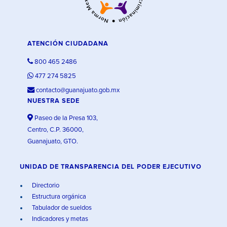
ATENCIÓN CIUDADANA
800 465 2486
477 274 5825
contacto@guanajuato.gob.mx
NUESTRA SEDE
Paseo de la Presa 103,
Centro, C.P. 36000,
Guanajuato, GTO.
UNIDAD DE TRANSPARENCIA DEL PODER EJECUTIVO
Directorio
Estructura orgánica
Tabulador de sueldos
Indicadores y metas