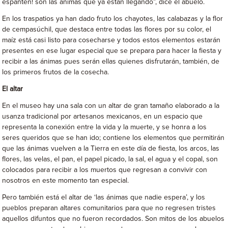
espanten! son las ánimas que ya están llegando”, dice el abuelo.
En los traspatios ya han dado fruto los chayotes, las calabazas y la flor
de cempasúchil, que destaca entre todas las flores por su color, el
maíz está casi listo para cosecharse y todos estos elementos estarán
presentes en ese lugar especial que se prepara para hacer la fiesta y
recibir a las ánimas pues serán ellas quienes disfrutarán, también, de
los primeros frutos de la cosecha.
El altar
En el museo hay una sala con un altar de gran tamaño elaborado a la
usanza tradicional por artesanos mexicanos, en un espacio que
representa la conexión entre la vida y la muerte, y se honra a los
seres queridos que se han ido; contiene los elementos que permitirán
que las ánimas vuelven a la Tierra en este día de fiesta, los arcos, las
flores, las velas, el pan, el papel picado, la sal, el agua y el copal, son
colocados para recibir a los muertos que regresan a convivir con
nosotros en este momento tan especial.
Pero también está el altar de ‘las ánimas que nadie espera’, y los
pueblos preparan altares comunitarios para que no regresen tristes
aquellos difuntos que no fueron recordados. Son mitos de los abuelos