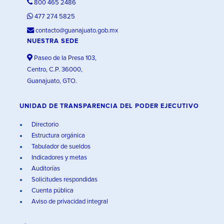
800 465 2486
477 274 5825
contacto@guanajuato.gob.mx
NUESTRA SEDE
Paseo de la Presa 103,
Centro, C.P. 36000,
Guanajuato, GTO.
UNIDAD DE TRANSPARENCIA DEL PODER EJECUTIVO
Directorio
Estructura orgánica
Tabulador de sueldos
Indicadores y metas
Auditorías
Solicitudes respondidas
Cuenta pública
Aviso de privacidad integral