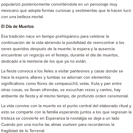
popularizó posteriormente convirtiéndola en un personaje muy
mexicano que adopta formas curiosas y vestimentas que la hacen lucir
con una belleza mortal.
El Día de Muertos
Esa tradición nace en tiempo prehispánico para celebrar la
continuación de la vida abriendo la posibilidad de reencontrar a los
seres queridos después de la muerte; la espera y la ausencia
encuentran un regocijo en el festejo, durante el día de muertos,
dedicado a la memoria de los que ya no están.
La fiesta convoca a los fieles a visitar panteones y casas donde se
hace la espera, altares y tumbas se adornan con elementos
significativos como flores de cempasúchil, velas, fruta y pan entre
otras cosas, se llevan ofrendas, se escuchan rezos y cantos, hay
ambiente de fiesta y al mismo tiempo, de profundo orden ceremonial.
La vida convive con la muerte es el punto central del elaborado ritual y
esto se comparte con la familia esperando juntos a los que regresan la
tristeza se convierte en Esperanza la nostalgia se deja a un lado
Cuando por una noche las almas vuelven para recordarnos la
fragilidad de lo Terrenal