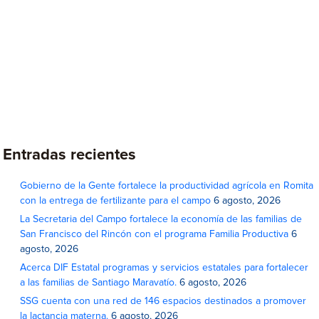
Entradas recientes
Gobierno de la Gente fortalece la productividad agrícola en Romita
con la entrega de fertilizante para el campo
6 agosto, 2026
La Secretaria del Campo fortalece la economía de las familias de
San Francisco del Rincón con el programa Familia Productiva
6
agosto, 2026
Acerca DIF Estatal programas y servicios estatales para fortalecer
a las familias de Santiago Maravatío.
6 agosto, 2026
SSG cuenta con una red de 146 espacios destinados a promover
la lactancia materna.
6 agosto, 2026