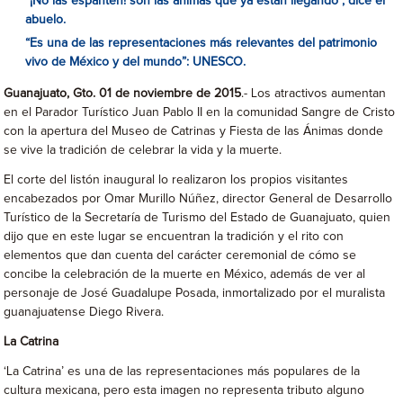
“¡No las espanten! son las ánimas que ya están llegando”, dice el
abuelo.
“Es una de las representaciones más relevantes del patrimonio
vivo de México y del mundo”: UNESCO.
Guanajuato, Gto. 01 de noviembre de 2015
.- Los atractivos aumentan
en el Parador Turístico Juan Pablo II en la comunidad Sangre de Cristo
con la apertura del Museo de Catrinas y Fiesta de las Ánimas donde
se vive la tradición de celebrar la vida y la muerte.
El corte del listón inaugural lo realizaron los propios visitantes
encabezados por Omar Murillo Núñez, director General de Desarrollo
Turístico de la Secretaría de Turismo del Estado de Guanajuato, quien
dijo que en este lugar se encuentran la tradición y el rito con
elementos que dan cuenta del carácter ceremonial de cómo se
concibe la celebración de la muerte en México, además de ver al
personaje de José Guadalupe Posada, inmortalizado por el muralista
guanajuatense Diego Rivera.
La Catrina
‘La Catrina’ es una de las representaciones más populares de la
cultura mexicana, pero esta imagen no representa tributo alguno