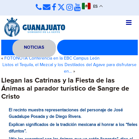
ES
NOTICIAS
«
FOTONOTA Conferencia en la EBC Campus León
Listos el Tequila, el Mezcal y los Destilados del Agave para disfrutarse
en…
»
Llegan las Catrinas y la Fiesta de las
Ánimas al parador turístico de Sangre de
Cristo
El recinto muestra representaciones del personaje de José
Guadalupe Posada y de Diego Rivera.
Explican significados de la tradición mexicana al honrar a los “fieles
difuntos”.