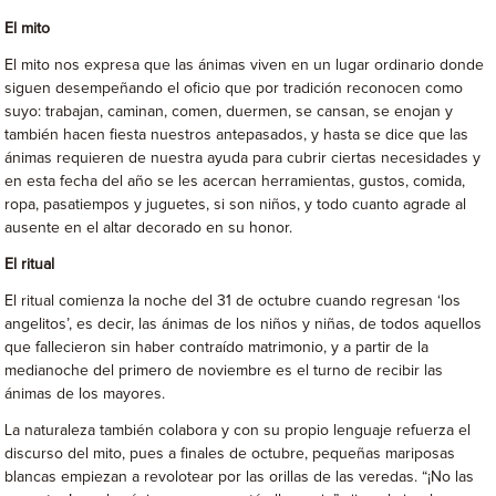
El mito
El mito nos expresa que las ánimas viven en un lugar ordinario donde
siguen desempeñando el oficio que por tradición reconocen como
suyo: trabajan, caminan, comen, duermen, se cansan, se enojan y
también hacen fiesta nuestros antepasados, y hasta se dice que las
ánimas requieren de nuestra ayuda para cubrir ciertas necesidades y
en esta fecha del año se les acercan herramientas, gustos, comida,
ropa, pasatiempos y juguetes, si son niños, y todo cuanto agrade al
ausente en el altar decorado en su honor.
El ritual
El ritual comienza la noche del 31 de octubre cuando regresan ‘los
angelitos’, es decir, las ánimas de los niños y niñas, de todos aquellos
que fallecieron sin haber contraído matrimonio, y a partir de la
medianoche del primero de noviembre es el turno de recibir las
ánimas de los mayores.
La naturaleza también colabora y con su propio lenguaje refuerza el
discurso del mito, pues a finales de octubre, pequeñas mariposas
blancas empiezan a revolotear por las orillas de las veredas. “¡No las