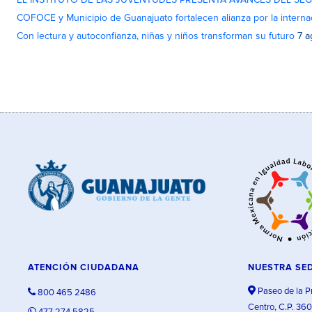
EL INSTITUTO DE LAS JUVENTUDES PRESENTA AVANCES DEL SE
COFOCE y Municipio de Guanajuato fortalecen alianza por la interna
Con lectura y autoconfianza, niñas y niños transforman su futuro
7 a
ATENCIÓN CIUDADANA
NUESTRA SE
Paseo de la P
800 465 2486
Centro, C.P. 36