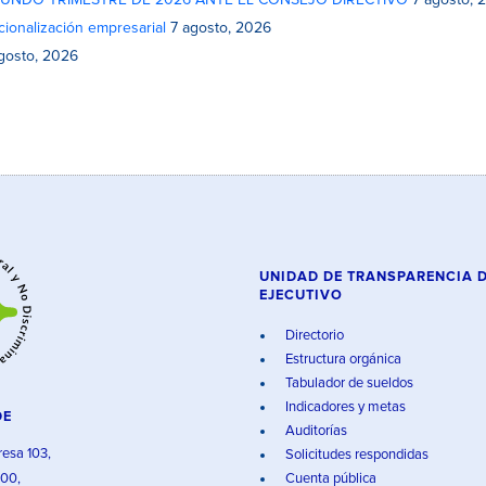
GUNDO TRIMESTRE DE 2026 ANTE EL CONSEJO DIRECTIVO
7 agosto, 
cionalización empresarial
7 agosto, 2026
gosto, 2026
UNIDAD DE TRANSPARENCIA 
EJECUTIVO
Directorio
Estructura orgánica
Tabulador de sueldos
Indicadores y metas
DE
Auditorías
resa 103,
Solicitudes respondidas
000,
Cuenta pública