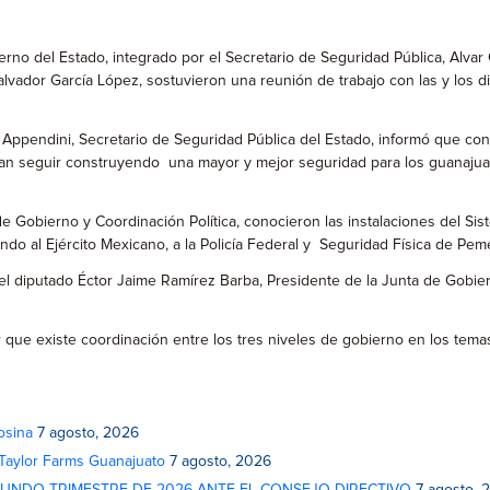
rno del Estado, integrado por el Secretario de Seguridad Pública, Alvar
alvador García López, sostuvieron una reunión de trabajo con las y los d
a Appendini, Secretario de Seguridad Pública del Estado, informó que con
an seguir construyendo una mayor y mejor seguridad para los guanajuate
de Gobierno y Coordinación Política, conocieron las instalaciones del Si
do al Ejército Mexicano, a la Policía Federal y Seguridad Física de Pem
el diputado Éctor Jaime Ramírez Barba, Presidente de la Junta de Gobi
orar que existe coordinación entre los tres niveles de gobierno en los te
osina
7 agosto, 2026
 Taylor Farms Guanajuato
7 agosto, 2026