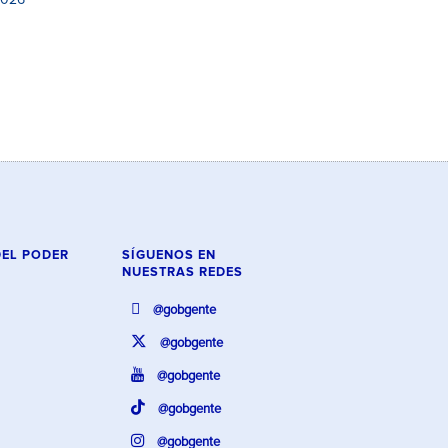
2026
DEL PODER
SÍGUENOS EN
NUESTRAS REDES
@gobgente
@gobgente
@gobgente
@gobgente
@gobgente