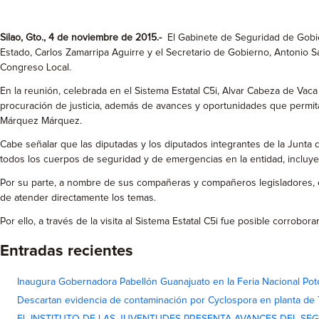
Silao, Gto., 4 de noviembre de 2015.-
El Gabinete de Seguridad de Gobie
Estado, Carlos Zamarripa Aguirre y el Secretario de Gobierno, Antonio S
Congreso Local.
En la reunión, celebrada en el Sistema Estatal C5i, Alvar Cabeza de Vac
procuración de justicia, además de avances y oportunidades que permit
Márquez Márquez.
Cabe señalar que las diputadas y los diputados integrantes de la Junta 
todos los cuerpos de seguridad y de emergencias en la entidad, incluyen
Por su parte, a nombre de sus compañeras y compañeros legisladores, 
de atender directamente los temas.
Por ello, a través de la visita al Sistema Estatal C5i fue posible corrob
Entradas recientes
Inaugura Gobernadora Pabellón Guanajuato en la Feria Nacional Pot
Descartan evidencia de contaminación por Cyclospora en planta de