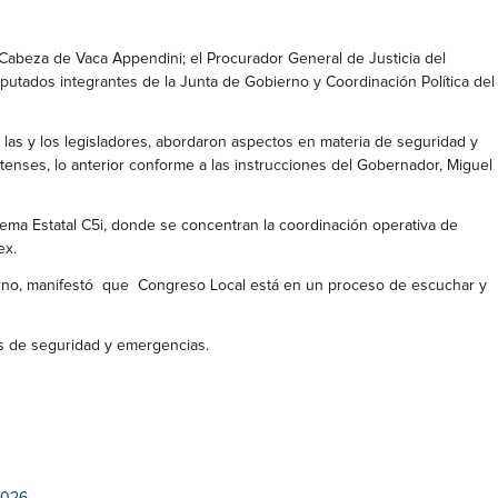
 Cabeza de Vaca Appendini; el Procurador General de Justicia del
iputados integrantes de la Junta de Gobierno y Coordinación Política del
 las y los legisladores, abordaron aspectos en materia de seguridad y
nses, lo anterior conforme a las instrucciones del Gobernador, Miguel
stema Estatal C5i, donde se concentran la coordinación operativa de
ex.
erno, manifestó que Congreso Local está en un proceso de escuchar y
mas de seguridad y emergencias.