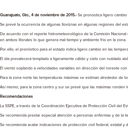
Guanajuato, Gto., 4 de noviembre de 2015.-
Se pronostica ligero cambio 
Se prevé la ocurrencia de algunas lloviznas en algunas regiones del esta
De acuerdo con el reporte hidrometeorológico de la Comisión Nacional 
en ambos litorales lo que genera mal tiempo y ambiente frío en la zona.
Por ello, el pronóstico para el estado indica ligero cambio en las tempe
El día prevalecerá templado a ligeramente cálido y cielo con nublado ais
El viento soplando a velocidades variables en dirección del noreste con
Para la zona norte las temperaturas máximas se estiman alrededor de los
Así mismo, para la zona centro y sur se prevé que las máximas ronden los
Recomendaciones
La SSPE, a través de la Coordinación Ejecutiva de Protección Civil del 
Se recomienda prestar especial atención a personas enfermas y de la te
Se recomienda acatar indicaciones de protección civil federal, estatal y d