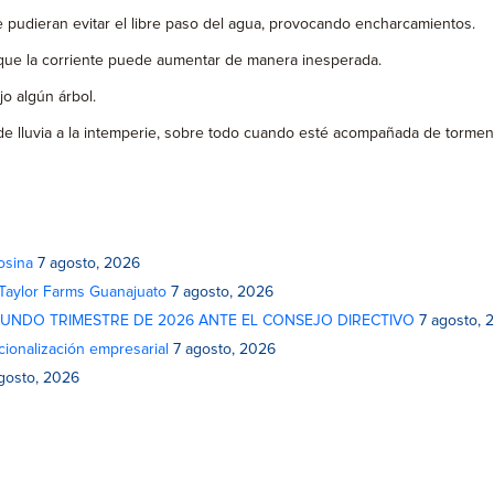
ue pudieran evitar el libre paso del agua, provocando encharcamientos.
a que la corriente puede aumentar de manera inesperada.
jo algún árbol.
de lluvia a la intemperie, sobre todo cuando esté acompañada de torment
osina
7 agosto, 2026
 Taylor Farms Guanajuato
7 agosto, 2026
GUNDO TRIMESTRE DE 2026 ANTE EL CONSEJO DIRECTIVO
7 agosto, 
cionalización empresarial
7 agosto, 2026
gosto, 2026