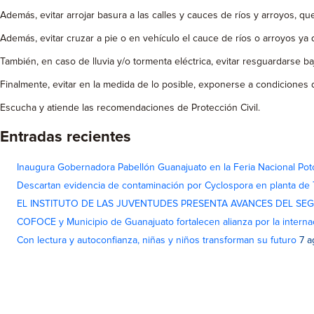
Además, evitar arrojar basura a las calles y cauces de ríos y arroyos, q
Además, evitar cruzar a pie o en vehículo el cauce de ríos o arroyos y
También, en caso de lluvia y/o tormenta eléctrica, evitar resguardarse ba
Finalmente, evitar en la medida de lo posible, exponerse a condiciones 
Escucha y atiende las recomendaciones de Protección Civil.
Entradas recientes
Inaugura Gobernadora Pabellón Guanajuato en la Feria Nacional Pot
Descartan evidencia de contaminación por Cyclospora en planta de
EL INSTITUTO DE LAS JUVENTUDES PRESENTA AVANCES DEL SE
COFOCE y Municipio de Guanajuato fortalecen alianza por la interna
Con lectura y autoconfianza, niñas y niños transforman su futuro
7 a