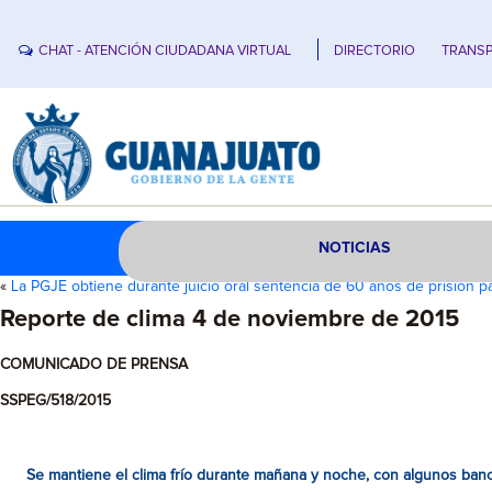
CHAT - ATENCIÓN CIUDADANA VIRTUAL
DIRECTORIO
TRANSP
NOTICIAS
«
La PGJE obtiene durante juicio oral sentencia de 60 años de prisión p
Reporte de clima 4 de noviembre de 2015
COMUNICADO DE PRENSA
SSPEG/518/2015
Se mantiene el clima frío durante mañana y noche, con algunos banco