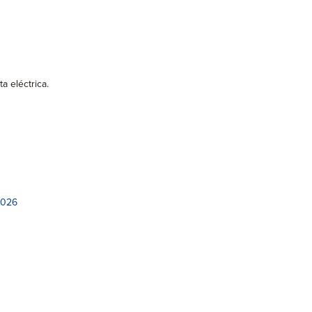
a eléctrica.
2026