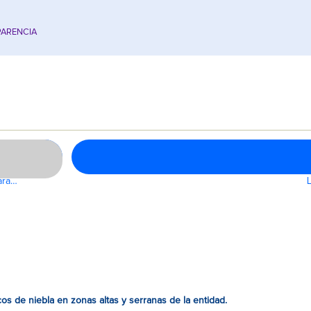
ARENCIA
ara…
s de niebla en zonas altas y serranas de la entidad.