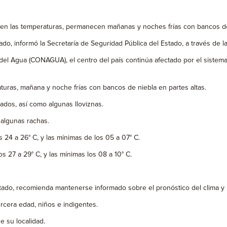
en las temperaturas, permanecen mañanas y noches frías con bancos de 
do, informó la Secretaría de Seguridad Pública del Estado, a través de la
del Agua (CONAGUA), el centro del país continúa afectado por el sistem
raturas, mañana y noche frías con bancos de niebla en partes altas.
lados, así como algunas lloviznas.
 algunas rachas.
 24 a 26° C, y las mínimas de los 05 a 07° C.
 27 a 29° C, y las mínimas los 08 a 10° C.
Estado, recomienda mantenerse informado sobre el pronóstico del clima y 
rcera edad, niños e indigentes.
e su localidad.