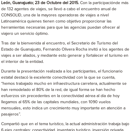
León, Guanajuato; 23 de Octubre del 2015.
Con la participaciónde más
de 132 agentes de viajes, se llevó a cabo el encuentro anual de
CONSOLID, una de la mayores operadoras de viajes a nivel
Latinoamérica quienes tienen como objetivo proporcionar las
herramientas necesarias para que las agencias puedan ofrecer al
viajero un servicio óptimo.
Tras dar la bienvenida al encuentro, el Secretario de Turismo del
Estado de Guanajuato, Fernando Olivera Rocha invitó a los agentes de
viajes a ser aliados, y mediante esto generar y fortalecer el turismo en
el interior de la entidad.
Durante la presentación realizada a los participantes, el funcionario
estatal destacó la excelente conectividad con la que se cuenta,
“hemos trabajado mucho en infraestructura carretera, actualmente se
han remodelado el 80% de la red, de igual forma se han hecho
esfuerzos sin precedentes en la conectividad aérea al día de hoy
llegamos al 65% de las capitales mundiales, con 1090 vuelos
mensuales, esto indica un crecimiento muy importante en atención a
pasajeros”.
Compartió que en el tema turístico, la actual administración trabaja bajo
6 ejes centrales: conectividad, inventario turístico, inversión privada,