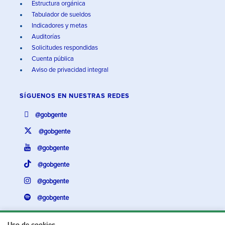
Estructura orgánica
Tabulador de sueldos
Indicadores y metas
Auditorías
Solicitudes respondidas
Cuenta pública
Aviso de privacidad integral
SÍGUENOS EN
NUESTRAS REDES
@gobgente
@gobgente
@gobgente
@gobgente
@gobgente
@gobgente
Uso de cookies