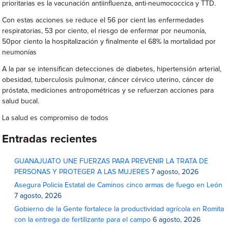
prioritarias es la vacunación antiinfluenza, anti-neumococcica y TTD.
Con estas acciones se reduce el 56 por cient las enfermedades
respiratorias, 53 por ciento, el riesgo de enfermar por neumonía,
50por ciento la hospitalización y finalmente el 68% la mortalidad por
neumonías
A la par se intensifican detecciones de diabetes, hipertensión arterial,
obesidad, tuberculosis pulmonar, cáncer cérvico uterino, cáncer de
próstata, mediciones antropométricas y se refuerzan acciones para
salud bucal.
La salud es compromiso de todos
Entradas recientes
GUANAJUATO UNE FUERZAS PARA PREVENIR LA TRATA DE
PERSONAS Y PROTEGER A LAS MUJERES
7 agosto, 2026
Asegura Policía Estatal de Caminos cinco armas de fuego en León
7 agosto, 2026
Gobierno de la Gente fortalece la productividad agrícola en Romita
con la entrega de fertilizante para el campo
6 agosto, 2026