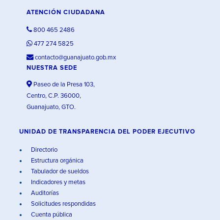
ATENCIÓN CIUDADANA
800 465 2486
477 274 5825
contacto@guanajuato.gob.mx
NUESTRA SEDE
Paseo de la Presa 103,
Centro, C.P. 36000,
Guanajuato, GTO.
UNIDAD DE TRANSPARENCIA DEL PODER EJECUTIVO
Directorio
Estructura orgánica
Tabulador de sueldos
Indicadores y metas
Auditorías
Solicitudes respondidas
Cuenta pública