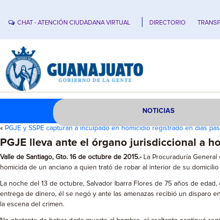
CHAT - ATENCIÓN CIUDADANA VIRTUAL
DIRECTORIO
TRANSP
NOTICIAS
«
PGJE y SSPE capturan a inculpado en homicidio registrado en días p
PGJE lleva ante el órgano jurisdiccional a 
Valle de Santiago, Gto. 16 de octubre de 2015.-
La Procuraduría General de
homicida de un anciano a quien trató de robar al interior de su domicili
La noche del 13 de octubre, Salvador Ibarra Flores de 75 años de edad, 
entrega de dinero, él se negó y ante las amenazas recibió un disparo en 
la escena del crimen.