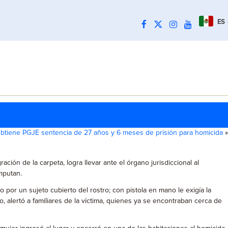
ES
btiene PGJE sentencia de 27 años y 6 meses de prisión para homicida
»
ción de la carpeta, logra llevar ante el órgano jurisdiccional al
imputan.
or un sujeto cubierto del rostro; con pistola en mano le exigía la
, alertó a familiares de la víctima, quienes ya se encontraban cerca de