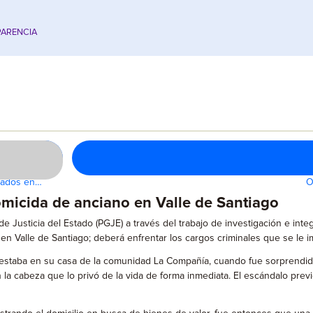
ARENCIA
asados en…
O
homicida de anciano en Valle de Santiago
 Justicia del Estado (PGJE) a través del trabajo de investigación e integra
o en Valle de Santiago; deberá enfrentar los cargos criminales que se le 
estaba en su casa de la comunidad La Compañía, cuando fue sorprendido p
la cabeza que lo privó de la vida de forma inmediata. El escándalo previo