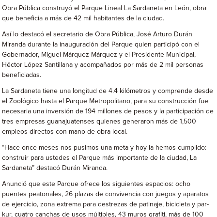
Obra Pública construyó el Parque Lineal La Sardaneta en León, obra
que beneficia a más de 42 mil habitantes de la ciudad.
Así lo destacó el secretario de Obra Pública, José Arturo Durán
Miranda durante la inauguración del Parque quien participó con el
Gobernador, Miguel Márquez Márquez y el Presidente Municipal,
Héctor López Santillana y acompañados por más de 2 mil personas
beneficiadas.
La Sardaneta tiene una longitud de 4.4 kilómetros y comprende desde
el Zoológico hasta el Parque Metropolitano, para su construcción fue
necesaria una inversión de 194 millones de pesos y la participación de
tres empresas guanajuatenses quienes generaron más de 1,500
empleos directos con mano de obra local.
“Hace once meses nos pusimos una meta y hoy la hemos cumplido:
construir para ustedes el Parque más importante de la ciudad, La
Sardaneta” destacó Durán Miranda.
Anunció que este Parque ofrece los siguientes espacios: ocho
puentes peatonales, 26 plazas de convivencia con juegos y aparatos
de ejercicio, zona extrema para destrezas de patinaje, bicicleta y par-
kur, cuatro canchas de usos múltiples, 43 muros grafiti, más de 100