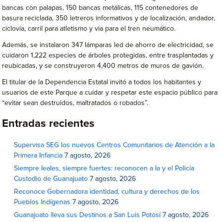
bancas con palapas, 150 bancas metálicas, 115 contenedores de
basura reciclada, 350 letreros informativos y de localización, andador,
ciclovía, carril para atletismo y vía para el tren neumático.
Además, se instalaron 347 lámparas led de ahorro de electricidad, se
cuidaron 1,222 especies de árboles protegidas, entre trasplantadas y
reubicadas, y se construyeron 4,400 metros de muros de gavión.
El titular de la Dependencia Estatal invitó a todos los habitantes y
usuarios de este Parque a cuidar y respetar este espacio público para
“evitar sean destruidos, maltratados o robados”.
Entradas recientes
Supervisa SEG los nuevos Centros Comunitarios de Atención a la
Primera Infancia
7 agosto, 2026
Siempre leales, siempre fuertes: reconocen a la y el Policía
Custodio de Guanajuato
7 agosto, 2026
Reconoce Gobernadora identidad, cultura y derechos de los
Pueblos Indígenas
7 agosto, 2026
Guanajuato lleva sus Destinos a San Luis Potosí
7 agosto, 2026