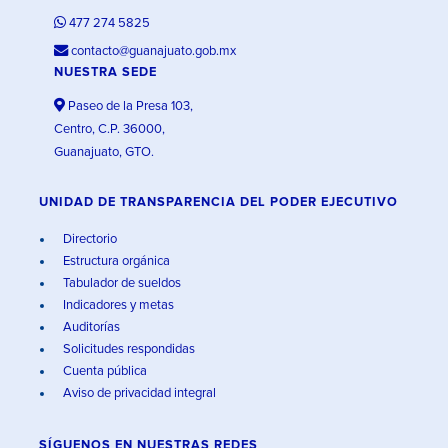
477 274 5825
contacto@guanajuato.gob.mx
NUESTRA SEDE
Paseo de la Presa 103,
Centro, C.P. 36000,
Guanajuato, GTO.
UNIDAD DE TRANSPARENCIA DEL PODER EJECUTIVO
Directorio
Estructura orgánica
Tabulador de sueldos
Indicadores y metas
Auditorías
Solicitudes respondidas
Cuenta pública
Aviso de privacidad integral
SÍGUENOS EN
NUESTRAS REDES