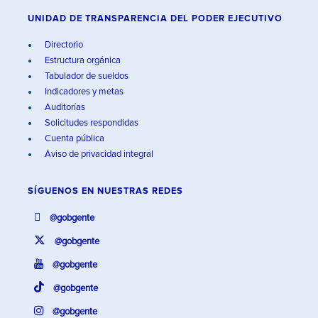
UNIDAD DE TRANSPARENCIA DEL PODER EJECUTIVO
Directorio
Estructura orgánica
Tabulador de sueldos
Indicadores y metas
Auditorías
Solicitudes respondidas
Cuenta pública
Aviso de privacidad integral
SÍGUENOS EN
NUESTRAS REDES
@gobgente
@gobgente
@gobgente
@gobgente
@gobgente