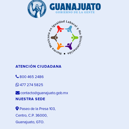
ATENCIÓN CIUDADANA
800 465 2486
477 274 5825
contacto@guanajuato.gob.mx
NUESTRA SEDE
Paseo de la Presa 103,
Centro, C.P. 36000,
Guanajuato, GTO.