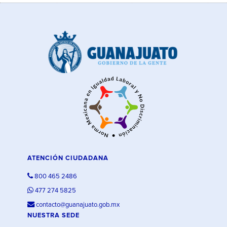
ATENCIÓN CIUDADANA
800 465 2486
477 274 5825
contacto@guanajuato.gob.mx
NUESTRA SEDE