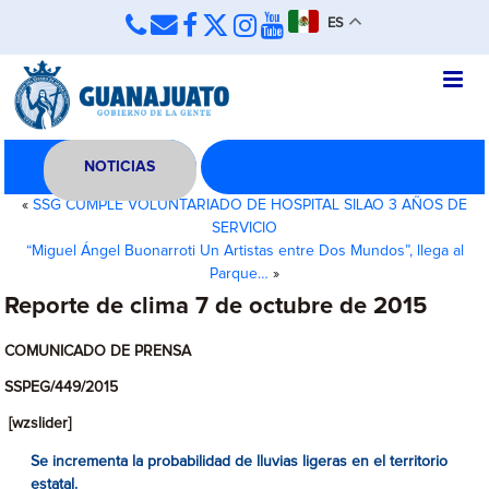
ES
NOTICIAS
«
SSG CUMPLE VOLUNTARIADO DE HOSPITAL SILAO 3 AÑOS DE
SERVICIO
“Miguel Ángel Buonarroti Un Artistas entre Dos Mundos”, llega al
Parque…
»
Reporte de clima 7 de octubre de 2015
COMUNICADO DE PRENSA
SSPEG/449/2015
[wzslider]
Se incrementa la probabilidad de lluvias ligeras en el territorio
estatal.