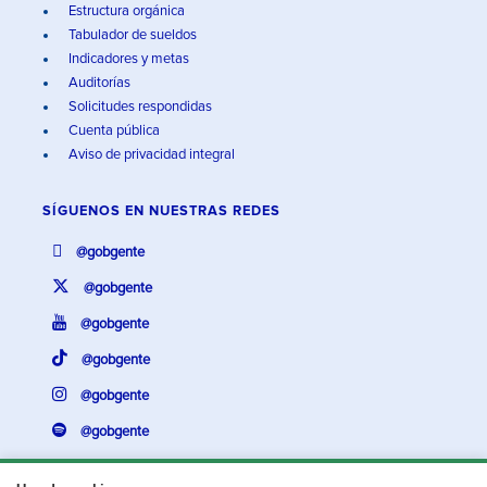
Estructura orgánica
Tabulador de sueldos
Indicadores y metas
Auditorías
Solicitudes respondidas
Cuenta pública
Aviso de privacidad integral
SÍGUENOS EN
NUESTRAS REDES
@gobgente
@gobgente
@gobgente
@gobgente
@gobgente
@gobgente