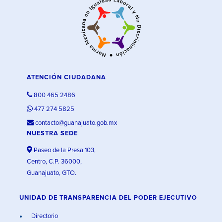
ATENCIÓN CIUDADANA
800 465 2486
477 274 5825
contacto@guanajuato.gob.mx
NUESTRA SEDE
Paseo de la Presa 103,
Centro, C.P. 36000,
Guanajuato, GTO.
UNIDAD DE TRANSPARENCIA DEL PODER EJECUTIVO
Directorio