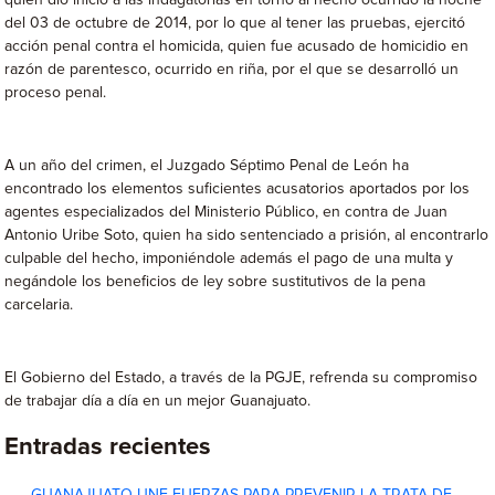
quien dio inicio a las indagatorias en torno al hecho ocurrido la noche
del 03 de octubre de 2014, por lo que al tener las pruebas, ejercitó
acción penal contra el homicida, quien fue acusado de homicidio en
razón de parentesco, ocurrido en riña, por el que se desarrolló un
proceso penal.
A un año del crimen, el Juzgado Séptimo Penal de León ha
encontrado los elementos suficientes acusatorios aportados por los
agentes especializados del Ministerio Público, en contra de Juan
Antonio Uribe Soto, quien ha sido sentenciado a prisión, al encontrarlo
culpable del hecho, imponiéndole además el pago de una multa y
negándole los beneficios de ley sobre sustitutivos de la pena
carcelaria.
El Gobierno del Estado, a través de la PGJE, refrenda su compromiso
de trabajar día a día en un mejor Guanajuato.
Entradas recientes