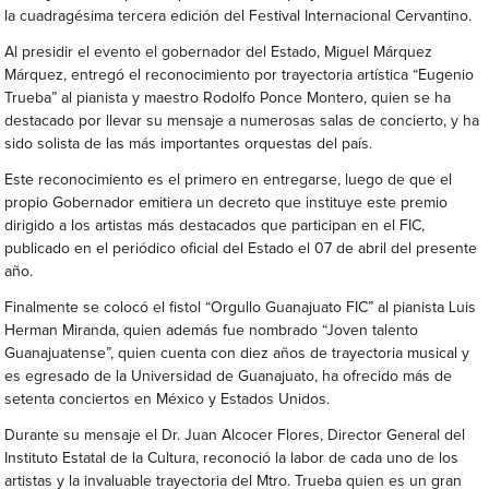
la cuadragésima tercera edición del Festival Internacional Cervantino.
Al presidir el evento el gobernador del Estado, Miguel Márquez
Márquez, entregó el reconocimiento por trayectoria artística “Eugenio
Trueba” al pianista y maestro Rodolfo Ponce Montero, quien se ha
destacado por llevar su mensaje a numerosas salas de concierto, y ha
sido solista de las más importantes orquestas del país.
Este reconocimiento es el primero en entregarse, luego de que el
propio Gobernador emitiera un decreto que instituye este premio
dirigido a los artistas más destacados que participan en el FIC,
publicado en el periódico oficial del Estado el 07 de abril del presente
año.
Finalmente se colocó el fistol “Orgullo Guanajuato FIC” al pianista Luis
Herman Miranda, quien además fue nombrado “Joven talento
Guanajuatense”, quien cuenta con diez años de trayectoria musical y
es egresado de la Universidad de Guanajuato, ha ofrecido más de
setenta conciertos en México y Estados Unidos.
Durante su mensaje el Dr. Juan Alcocer Flores, Director General del
Instituto Estatal de la Cultura, reconoció la labor de cada uno de los
artistas y la invaluable trayectoria del Mtro. Trueba quien es un gran