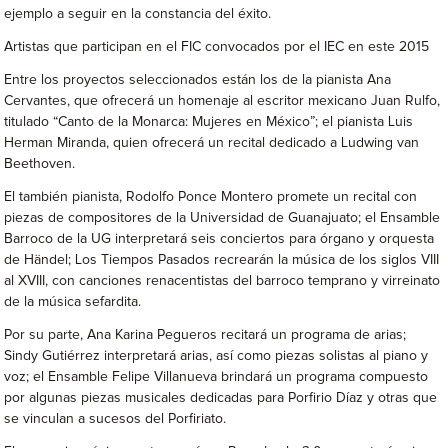
ejemplo a seguir en la constancia del éxito.
Artistas que participan en el FIC convocados por el IEC en este 2015
Entre los proyectos seleccionados están los de la pianista Ana
Cervantes, que ofrecerá un homenaje al escritor mexicano Juan Rulfo,
titulado “Canto de la Monarca: Mujeres en México”; el pianista Luis
Herman Miranda, quien ofrecerá un recital dedicado a Ludwing van
Beethoven.
El también pianista, Rodolfo Ponce Montero promete un recital con
piezas de compositores de la Universidad de Guanajuato; el Ensamble
Barroco de la UG interpretará seis conciertos para órgano y orquesta
de Händel; Los Tiempos Pasados recrearán la música de los siglos VIII
al XVIII, con canciones renacentistas del barroco temprano y virreinato
de la música sefardita.
Por su parte, Ana Karina Pegueros recitará un programa de arias;
Sindy Gutiérrez interpretará arias, así como piezas solistas al piano y
voz; el Ensamble Felipe Villanueva brindará un programa compuesto
por algunas piezas musicales dedicadas para Porfirio Díaz y otras que
se vinculan a sucesos del Porfiriato.