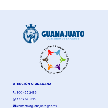
ATENCIÓN CIUDADANA
800 465 2486
477 274 5825
contacto@guanajuato.gob.mx