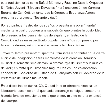
esta tradición, tales como Rafael Méndez y Faustino Díaz; la Orquesta
Sinfónica Juvenil “Silvestre Revueltas” hará una versión de Carmina
Burana, de Carl Orff, en tanto que la Orquesta Esperanza Azteca
presenta su proyecto “Tocando vidas”.
Por su parte, el Teatro de los sueños presentará la obra “Inunda”,
mediante la cual proponen una suposición que plantea la posibilidad
de presenciar los pensamientos de alguien.; el Teatro de la
Complicidad es un espectáculo popular para niños compuesto por
farsas modernas, así como entremeses y letrillas clásicas.
Trayecto Teatro presenta “Espectros…familiares y cortantes” que cierra
el ciclo de indagación de tres momentos de la creación literaria y
musical: el romanticismo alemán, la dramaturgia de Brecht y la música
de Weill; en tanto que Hiroshima Kagura Dan es una colaboración
especial del Gobierno del Estado de Guanajuato con el Gobierno de la
Prefectura de Hiroshima, Japón.
En la disciplina de danza, Cía. Ciudad Interior ofrecerá Kinética; un
laboratorio escénico en el que cada personaje consigue contar una
historia llena de emociones en la que el movimiento es una extensión
del cuerpo.