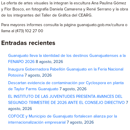
La oferta de artes visuales la integran la escultura Ana Paulina Gómez
y Flor Bosco, en fotografía Daniela Camarena y René Serrano y la obra
de los integrantes del Taller de Gráfica del CEARG.
Para mayores informes consulta la página guanajuato.gob.mx/cultura o
llama al (473) 102 27 00
Entradas recientes
Guanajuato lleva la identidad de los destinos Guanajuatenses a la
FENAPO 2026
8 agosto, 2026
Inaugura Gobernadora Pabellón Guanajuato en la Feria Nacional
Potosina
7 agosto, 2026
Descartan evidencia de contaminación por Cyclospora en planta
de Taylor Farms Guanajuato
7 agosto, 2026
EL INSTITUTO DE LAS JUVENTUDES PRESENTA AVANCES DEL
SEGUNDO TRIMESTRE DE 2026 ANTE EL CONSEJO DIRECTIVO
7
agosto, 2026
COFOCE y Municipio de Guanajuato fortalecen alianza por la
internacionalización empresarial
7 agosto, 2026