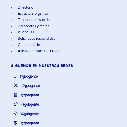
Directorio
Estructura orgánica
Tabulador de sueldos
Indicadores y metas
Auditorías
Solicitudes respondidas
Cuenta pública
Aviso de privacidad integral
SÍGUENOS EN
NUESTRAS REDES
@gobgente
@gobgente
@gobgente
@gobgente
@gobgente
@gobgente