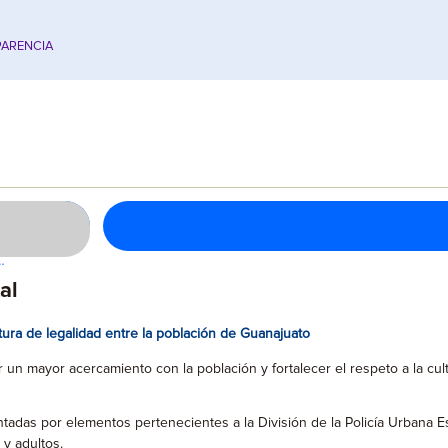
ARENCIA
…
al
tura de legalidad entre la población de Guanajuato
 un mayor acercamiento con la población y fortalecer el respeto a la cult
das por elementos pertenecientes a la División de la Policía Urbana Es
 y adultos.