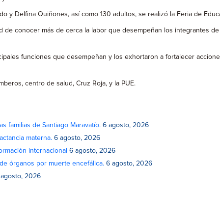
do y Delfina Quiñones, así como 130 adultos, se realizó la Feria de Educa
dad de conocer más de cerca la labor que desempeñan los integrantes de 
ncipales funciones que desempeñan y los exhortaron a fortalecer accione
Bomberos, centro de salud, Cruz Roja, y la PUE.
as familias de Santiago Maravatío.
6 agosto, 2026
actancia materna.
6 agosto, 2026
rmación internacional
6 agosto, 2026
de órganos por muerte encefálica.
6 agosto, 2026
 agosto, 2026