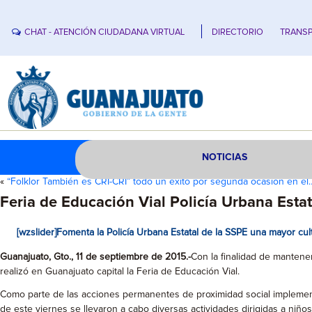
CHAT - ATENCIÓN CIUDADANA VIRTUAL
DIRECTORIO
TRANSP
NOTICIAS
«
“Folklor También es CRI-CRÍ” todo un éxito por segunda ocasión en el
Feria de Educación Vial Policía Urbana Estat
[wzslider]Fomenta la Policía Urbana Estatal de la SSPE una mayor cul
Guanajuato, Gto., 11 de septiembre de 2015.-
Con la finalidad de mantener
realizó en Guanajuato capital la Feria de Educación Vial.
Como parte de las acciones permanentes de proximidad social implementa
de este viernes se llevaron a cabo diversas actividades dirigidas a niños