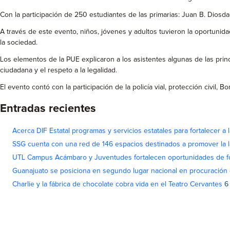
Con la participación de 250 estudiantes de las primarias: Juan B. Diosda
A través de este evento, niños, jóvenes y adultos tuvieron la oportuni
la sociedad.
Los elementos de la PUE explicaron a los asistentes algunas de las pri
ciudadana y el respeto a la legalidad.
El evento contó con la participación de la policía vial, protección civil, 
Entradas recientes
Acerca DIF Estatal programas y servicios estatales para fortalecer a l
SSG cuenta con una red de 146 espacios destinados a promover la l
UTL Campus Acámbaro y Juventudes fortalecen oportunidades de fo
Guanajuato se posiciona en segundo lugar nacional en procuración 
Charlie y la fábrica de chocolate cobra vida en el Teatro Cervantes
6