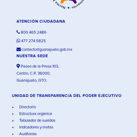
ATENCIÓN CIUDADANA
800 465 2486
477 274 5825
contacto@guanajuato.gob.mx
NUESTRA SEDE
Paseo de la Presa 103,
Centro, C.P. 36000,
Guanajuato, GTO.
UNIDAD DE TRANSPARENCIA DEL PODER EJECUTIVO
Directorio
Estructura orgánica
Tabulador de sueldos
Indicadores y metas
Auditorías