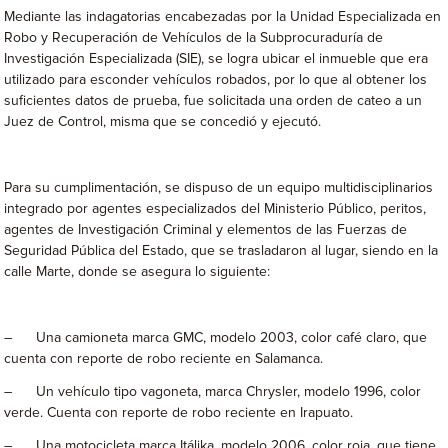
Mediante las indagatorias encabezadas por la Unidad Especializada en
Robo y Recuperación de Vehículos de la Subprocuraduría de
Investigación Especializada (SIE), se logra ubicar el inmueble que era
utilizado para esconder vehículos robados, por lo que al obtener los
suficientes datos de prueba, fue solicitada una orden de cateo a un
Juez de Control, misma que se concedió y ejecutó.
Para su cumplimentación, se dispuso de un equipo multidisciplinarios
integrado por agentes especializados del Ministerio Público, peritos,
agentes de Investigación Criminal y elementos de las Fuerzas de
Seguridad Pública del Estado, que se trasladaron al lugar, siendo en la
calle Marte, donde se asegura lo siguiente:
– Una camioneta marca GMC, modelo 2003, color café claro, que
cuenta con reporte de robo reciente en Salamanca.
– Un vehículo tipo vagoneta, marca Chrysler, modelo 1996, color
verde. Cuenta con reporte de robo reciente en Irapuato.
– Una motocicleta marca Itálika, modelo 2006, color roja, que tiene