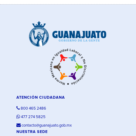
ATENCIÓN CIUDADANA
800 465 2486
477 274 5825
contacto@guanajuato.gob.mx
NUESTRA SEDE