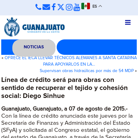
ES
NOTICIAS
«
OFRECE EL IECA LLEVAR TÉCNICOS ALEMANES A SANTA CATARINA
PARA APOYARLOS EN LA…
Supervisan obras hidraúlicas por más de 54 MDP
»
Línea de crédito será para obras con
sentido de recuperar el tejido y cohesión
social: Diego Sinhue
Guanajuato, Guanajuato, a 07 de agosto de 2015.-
Con la línea de crédito anunciada este jueves por la
Secretaría de Finanzas y Administración del Estado
(SFyA) y solicitada al Congreso estatal, el gobierno
del estado de Guanajuato, a través de la Secretaría