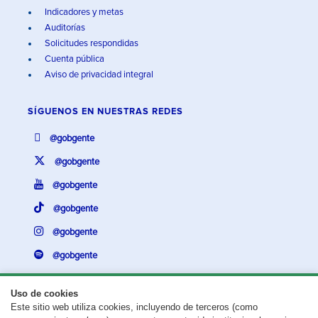
Indicadores y metas
Auditorías
Solicitudes respondidas
Cuenta pública
Aviso de privacidad integral
SÍGUENOS EN
NUESTRAS REDES
@gobgente
@gobgente
@gobgente
@gobgente
@gobgente
@gobgente
Uso de cookies
Este sitio web utiliza cookies, incluyendo de terceros (como
¿Existe algún problema con esta página?
Repórtalo aquí.