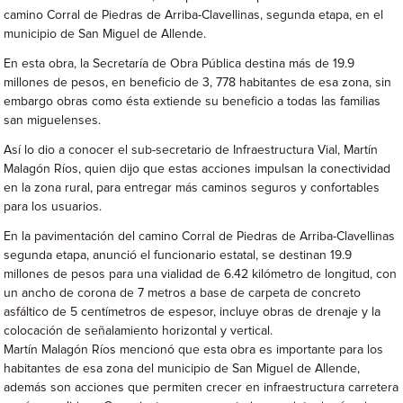
camino Corral de Piedras de Arriba-Clavellinas, segunda etapa, en el
municipio de San Miguel de Allende.
En esta obra, la Secretaría de Obra Pública destina más de 19.9
millones de pesos, en beneficio de 3, 778 habitantes de esa zona, sin
embargo obras como ésta extiende su beneficio a todas las familias
san miguelenses.
Así lo dio a conocer el sub-secretario de Infraestructura Vial, Martín
Malagón Ríos, quien dijo que estas acciones impulsan la conectividad
en la zona rural, para entregar más caminos seguros y confortables
para los usuarios.
En la pavimentación del camino Corral de Piedras de Arriba-Clavellinas
segunda etapa, anunció el funcionario estatal, se destinan 19.9
millones de pesos para una vialidad de 6.42 kilómetro de longitud, con
un ancho de corona de 7 metros a base de carpeta de concreto
asfáltico de 5 centímetros de espesor, incluye obras de drenaje y la
colocación de señalamiento horizontal y vertical.
Martín Malagón Ríos mencionó que esta obra es importante para los
habitantes de esa zona del municipio de San Miguel de Allende,
además son acciones que permiten crecer en infraestructura carretera