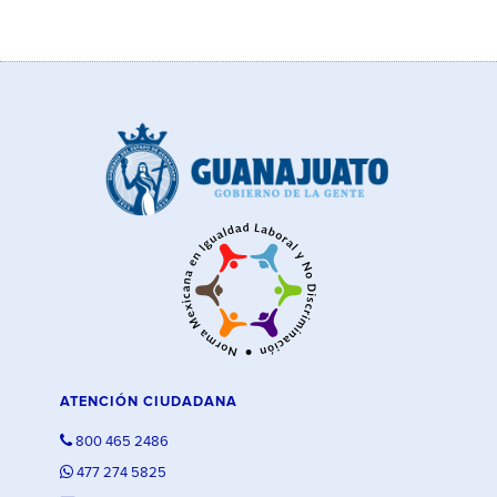
ATENCIÓN CIUDADANA
800 465 2486
477 274 5825