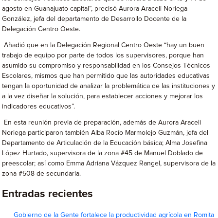
agosto en Guanajuato capital”, precisó Aurora Araceli Noriega
González, jefa del departamento de Desarrollo Docente de la
Delegación Centro Oeste.
Añadió que en la Delegación Regional Centro Oeste “hay un buen
trabajo de equipo por parte de todos los supervisores, porque han
asumido su compromiso y responsabilidad en los Consejos Técnicos
Escolares, mismos que han permitido que las autoridades educativas
tengan la oportunidad de analizar la problemática de las instituciones y
a la vez diseñar la solución, para establecer acciones y mejorar los
indicadores educativos”.
En esta reunión previa de preparación, además de Aurora Araceli
Noriega participaron también Alba Rocío Marmolejo Guzmán, jefa del
Departamento de Articulación de la Educación básica; Alma Josefina
López Hurtado, supervisora de la zona #45 de Manuel Doblado de
preescolar; así como Emma Adriana Vázquez Rangel, supervisora de la
zona #508 de secundaria.
Entradas recientes
Gobierno de la Gente fortalece la productividad agrícola en Romita