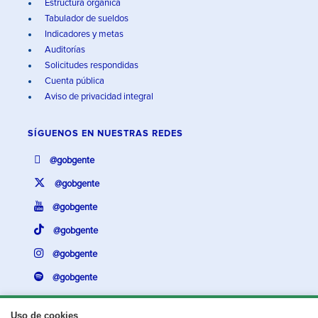
Estructura orgánica
Tabulador de sueldos
Indicadores y metas
Auditorías
Solicitudes respondidas
Cuenta pública
Aviso de privacidad integral
SÍGUENOS EN
NUESTRAS REDES
@gobgente
@gobgente
@gobgente
@gobgente
@gobgente
@gobgente
Uso de cookies