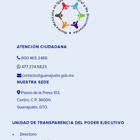
ATENCIÓN CIUDADANA
800 465 2486
477 274 5825
contacto@guanajuato.gob.mx
NUESTRA SEDE
Paseo de la Presa 103,
Centro, C.P. 36000,
Guanajuato, GTO.
UNIDAD DE TRANSPARENCIA DEL PODER EJECUTIVO
Directorio