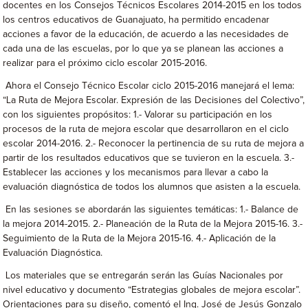
docentes en los Consejos Técnicos Escolares 2014-2015 en los todos
los centros educativos de Guanajuato, ha permitido encadenar
acciones a favor de la educación, de acuerdo a las necesidades de
cada una de las escuelas, por lo que ya se planean las acciones a
realizar para el próximo ciclo escolar 2015-2016.
Ahora el Consejo Técnico Escolar ciclo 2015-2016 manejará el lema:
“La Ruta de Mejora Escolar. Expresión de las Decisiones del Colectivo”,
con los siguientes propósitos: 1.- Valorar su participación en los
procesos de la ruta de mejora escolar que desarrollaron en el ciclo
escolar 2014-2016. 2.- Reconocer la pertinencia de su ruta de mejora a
partir de los resultados educativos que se tuvieron en la escuela. 3.-
Establecer las acciones y los mecanismos para llevar a cabo la
evaluación diagnóstica de todos los alumnos que asisten a la escuela.
En las sesiones se abordarán las siguientes temáticas: 1.- Balance de
la mejora 2014-2015. 2.- Planeación de la Ruta de la Mejora 2015-16. 3.-
Seguimiento de la Ruta de la Mejora 2015-16. 4.- Aplicación de la
Evaluación Diagnóstica.
Los materiales que se entregarán serán las Guías Nacionales por
nivel educativo y documento “Estrategias globales de mejora escolar”.
Orientaciones para su diseño, comentó el Ing. José de Jesús Gonzalo