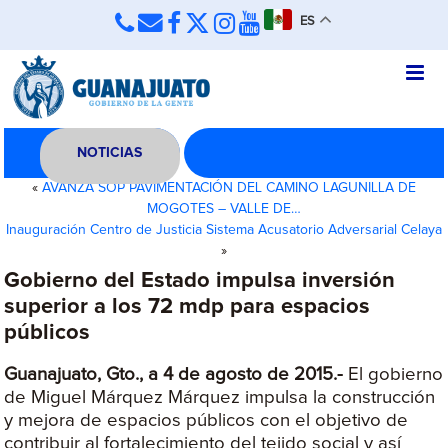
ES
NOTICIAS
«
AVANZA SOP PAVIMENTACIÓN DEL CAMINO LAGUNILLA DE
MOGOTES – VALLE DE…
Inauguración Centro de Justicia Sistema Acusatorio Adversarial Celaya
»
Gobierno del Estado impulsa inversión
superior a los 72 mdp para espacios
públicos
Guanajuato, Gto., a 4 de agosto de 2015.-
El gobierno
de Miguel Márquez Márquez impulsa la construcción
y mejora de espacios públicos con el objetivo de
contribuir al fortalecimiento del tejido social y así