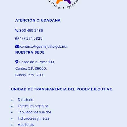
ATENCIÓN CIUDADANA
800 465 2486
477 274 5825
contacto@guanajuato.gob.mx
NUESTRA SEDE
Paseo de la Presa 103,
Centro, C.P. 36000,
Guanajuato, GTO.
UNIDAD DE TRANSPARENCIA DEL PODER EJECUTIVO
Directorio
Estructura orgánica
Tabulador de sueldos
Indicadores y metas
Auditorías