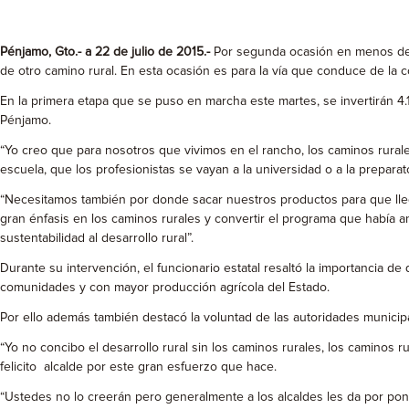
Pénjamo, Gto.- a 22 de julio de 2015.-
Por segunda ocasión en menos de u
de otro camino rural. En esta ocasión es para la vía que conduce de la 
En la primera etapa que se puso en marcha este martes, se invertirán 4.1
Pénjamo.
“Yo creo que para nosotros que vivimos en el rancho, los caminos rurale
escuela, que los profesionistas se vayan a la universidad o a la preparat
“Necesitamos también por donde sacar nuestros productos para que lle
gran énfasis en los caminos rurales y convertir el programa que había
sustentabilidad al desarrollo rural”.
Durante su intervención, el funcionario estatal resaltó la importancia d
comunidades y con mayor producción agrícola del Estado.
Por ello además también destacó la voluntad de las autoridades municipa
“Yo no concibo el desarrollo rural sin los caminos rurales, los caminos ru
felicito alcalde por este gran esfuerzo que hace.
“Ustedes no lo creerán pero generalmente a los alcaldes les da por pone