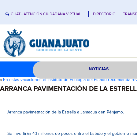
CHAT - ATENCIÓN CIUDADANA VIRTUAL
DIRECTORIO
TRANSP
NOTICIAS
«
En estas vacaciones el Instituto de Ecología del Estado recomienda rev
ARRANCA PAVIMENTACIÓN DE LA ESTREL
Arranca pavimetnación de la Estrella a Jamacua den Pénjamo.
Se invertirán 4.1 millones de pesos entre el Estado y el gobierno mun