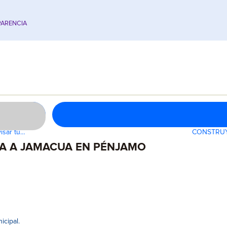
ARENCIA
isar tu…
CONSTRUY
LA A JAMACUA EN PÉNJAMO
icipal.