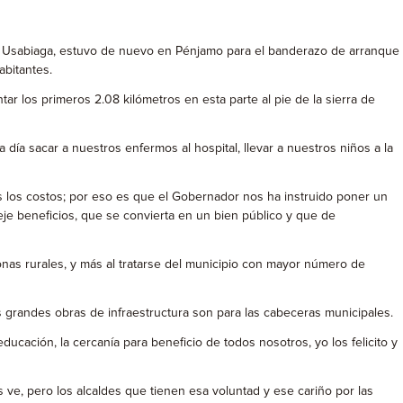
r Usabiaga, estuvo de nuevo en Pénjamo para el banderazo de arranque
abitantes.
ar los primeros 2.08 kilómetros en esta parte al pie de la sierra de
ía sacar a nuestros enfermos al hospital, llevar a nuestros niños a la
los costos; por eso es que el Gobernador nos ha instruido poner un
e beneficios, que se convierta en un bien público y que de
zonas rurales, y más al tratarse del municipio con mayor número de
s grandes obras de infraestructura son para las cabeceras municipales.
educación, la cercanía para beneficio de todos nosotros, yo los felicito y
 ve, pero los alcaldes que tienen esa voluntad y ese cariño por las