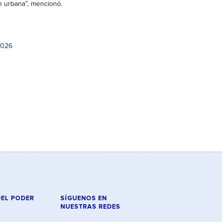
n urbana”, mencionó.
2026
DEL PODER
SÍGUENOS EN
NUESTRAS REDES