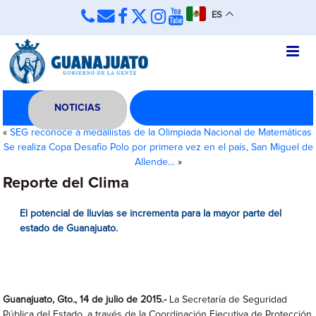
ES
NOTICIAS
«
SEG reconoce a medallistas de la Olimpiada Nacional de Matemáticas
Se realiza Copa Desafío Polo por primera vez en el país, San Miguel de
Allende…
»
Reporte del Clima
El potencial de lluvias se incrementa para la mayor parte del
estado de Guanajuato.
Guanajuato, Gto., 14 de julio de 2015.-
La Secretaría de Seguridad
Pública del Estado, a través de la Coordinación Ejecutiva de Protección