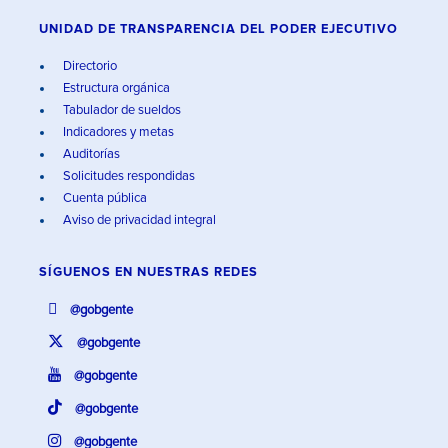
UNIDAD DE TRANSPARENCIA DEL PODER EJECUTIVO
Directorio
Estructura orgánica
Tabulador de sueldos
Indicadores y metas
Auditorías
Solicitudes respondidas
Cuenta pública
Aviso de privacidad integral
SÍGUENOS EN
NUESTRAS REDES
@gobgente
@gobgente
@gobgente
@gobgente
@gobgente