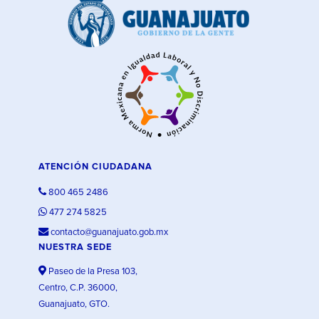
ATENCIÓN CIUDADANA
800 465 2486
477 274 5825
contacto@guanajuato.gob.mx
NUESTRA SEDE
Paseo de la Presa 103,
Centro, C.P. 36000,
Guanajuato, GTO.