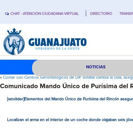
CHAT - ATENCIÓN CIUDADANA VIRTUAL
DIRECTORIO
TRANSP
NOTICIAS
«
Contar con Centros Gerontológicos de DIF estatal cambia la vida, ase
Comunicado Mando Único de Purísima del 
[wzslider]Elementos del Mando Único de Purísima del Rincón asegura
Localizan el arma en el interior de un coche donde viajaban seis jó