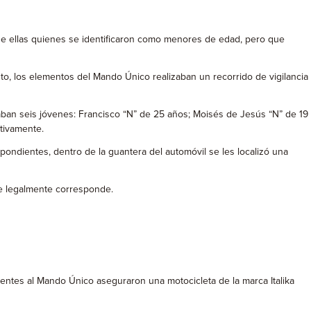
 de ellas quienes se identificaron como menores de edad, pero que
to, los elementos del Mando Único realizaban un recorrido de vigilancia
raban seis jóvenes: Francisco “N” de 25 años; Moisés de Jesús “N” de 19
tivamente.
ondientes, dentro de la guantera del automóvil se les localizó una
ue legalmente corresponde.
ntes al Mando Único aseguraron una motocicleta de la marca Italika