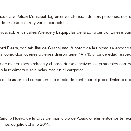
o de la Policía Municipal, lograron la detención de seis personas, dos
de grueso calibre y varios cartuchos.
da, sobre las calles Allende y Esquipulas de la zona centro. En ese pun
ord Fiesta, con tablillas de Guanajuato. A bordo de la unidad se encont
sí como dos jóvenes quienes dijeron tener 14 y 16 años de edad respec
 de manera sospechosa y al procederse a activad los protocolos corresp
 en la recámara y seis balas más en el cargador.
ón de la autoridad competente, a efecto de continuar el procedimiento q
Rancho Nuevo de la Cruz del municipio de Abasolo, elementos pertenecie
 mes de julio del año 2014.