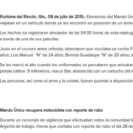
Purísima del Rincón, Gto., 08 de julio de 2015.-
Elementos del Mando Únic
viajaban en un vehículo donde se les encontró en posesión de un arma 
Los hechos se registraron alrededor de las 04:30 horas de esta madruga
a bordo de una de sus patrullas.
Justo en el crucero antes referido, detectaron que circulaba un coche F
años; Luis Manuel “N” de 24 años; Brenda Guadalupe “N” de 20 años; a
Se les marcó el alto cuando los uniformados se percataron que actuaban
pistola calibre .9 milímetros, marca Star, abastecida con un cartucho útil
Las personas, así como el arma y la unidad, fueron puestas a disposici
Mando Único recupera motocicleta con reporte de robo
Durante un recorrido de vigilancia que efectuaban sobre la comunidad 
Argenta de trabajo, misma que contaba con reporte de robo el día 28 del