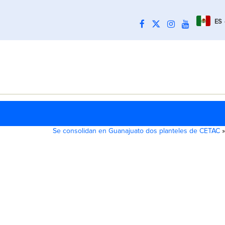
ES
Se consolidan en Guanajuato dos planteles de CETAC
»