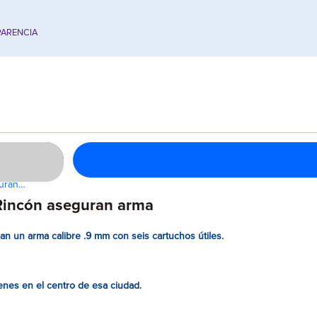
ARENCIA
gurán…
Rincón aseguran arma
n un arma calibre .9 mm con seis cartuchos útiles.
venes en el centro de esa ciudad.