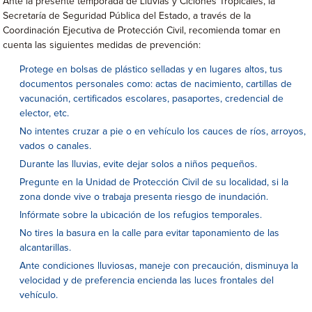
Ante la presente temporada de Lluvias y Ciclones Tropicales, la
Secretaría de Seguridad Pública del Estado, a través de la
Coordinación Ejecutiva de Protección Civil, recomienda tomar en
cuenta las siguientes medidas de prevención:
Protege en bolsas de plástico selladas y en lugares altos, tus
documentos personales como: actas de nacimiento, cartillas de
vacunación, certificados escolares, pasaportes, credencial de
elector, etc.
No intentes cruzar a pie o en vehículo los cauces de ríos, arroyos,
vados o canales.
Durante las lluvias, evite dejar solos a niños pequeños.
Pregunte en la Unidad de Protección Civil de su localidad, si la
zona donde vive o trabaja presenta riesgo de inundación.
Infórmate sobre la ubicación de los refugios temporales.
No tires la basura en la calle para evitar taponamiento de las
alcantarillas.
Ante condiciones lluviosas, maneje con precaución, disminuya la
velocidad y de preferencia encienda las luces frontales del
vehículo.