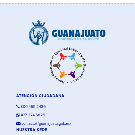
ATENCIÓN CIUDADANA
800 465 2486
477 274 5825
contacto@guanajuato.gob.mx
NUESTRA SEDE