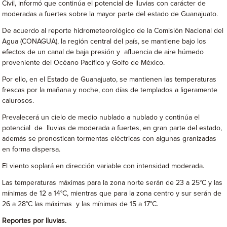
Civil, informó que continúa el potencial de lluvias con carácter de
moderadas a fuertes sobre la mayor parte del estado de Guanajuato.
De acuerdo al reporte hidrometeorológico de la Comisión Nacional del
Agua (CONAGUA), la región central del país, se mantiene bajo los
efectos de un canal de baja presión y afluencia de aire húmedo
proveniente del Océano Pacífico y Golfo de México.
Por ello, en el Estado de Guanajuato, se mantienen las temperaturas
frescas por la mañana y noche, con días de templados a ligeramente
calurosos.
Prevalecerá un cielo de medio nublado a nublado y continúa el
potencial de lluvias de moderada a fuertes, en gran parte del estado,
además se pronostican tormentas eléctricas con algunas granizadas
en forma dispersa.
El viento soplará en dirección variable con intensidad moderada.
Las temperaturas máximas para la zona norte serán de 23 a 25°C y las
mínimas de 12 a 14°C, mientras que para la zona centro y sur serán de
26 a 28°C las máximas y las mínimas de 15 a 17°C.
Reportes por lluvias.