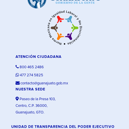
ATENCIÓN CIUDADANA
800 465 2486
477 274 5825
contacto@guanajuato.gob.mx
NUESTRA SEDE
Paseo de la Presa 103,
Centro, C.P. 36000,
Guanajuato, GTO.
UNIDAD DE TRANSPARENCIA DEL PODER EJECUTIVO