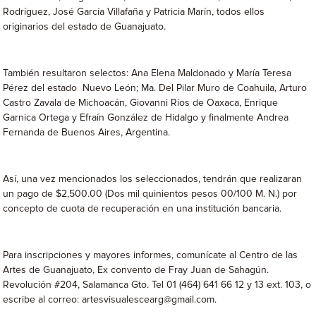
Rodríguez, José García Villafaña y Patricia Marín, todos ellos
originarios del estado de Guanajuato.
También resultaron selectos: Ana Elena Maldonado y María Teresa
Pérez del estado Nuevo León; Ma. Del Pilar Muro de Coahuila, Arturo
Castro Zavala de Michoacán, Giovanni Ríos de Oaxaca, Enrique
Garnica Ortega y Efraín González de Hidalgo y finalmente Andrea
Fernanda de Buenos Aires, Argentina.
Así, una vez mencionados los seleccionados, tendrán que realizaran
un pago de $2,500.00 (Dos mil quinientos pesos 00/100 M. N.) por
concepto de cuota de recuperación en una institución bancaria.
Para inscripciones y mayores informes, comunícate al Centro de las
Artes de Guanajuato, Ex convento de Fray Juan de Sahagún.
Revolución #204, Salamanca Gto. Tel 01 (464) 641 66 12 y 13 ext. 103, o
escribe al correo: artesvisualescearg@gmail.com.