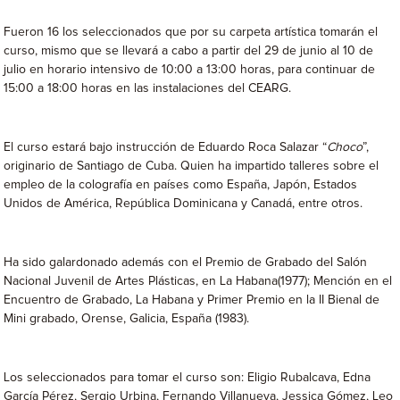
Fueron 16 los seleccionados que por su carpeta artística tomarán el
curso, mismo que se llevará a cabo a partir del 29 de junio al 10 de
julio en horario intensivo de 10:00 a 13:00 horas, para continuar de
15:00 a 18:00 horas en las instalaciones del CEARG.
El curso estará bajo instrucción de Eduardo Roca Salazar “
Choco
”,
originario de Santiago de Cuba. Quien ha impartido talleres sobre el
empleo de la colografía en países como España, Japón, Estados
Unidos de América, República Dominicana y Canadá, entre otros.
Ha sido galardonado además con el Premio de Grabado del Salón
Nacional Juvenil de Artes Plásticas, en La Habana(1977); Mención en el
Encuentro de Grabado, La Habana y Primer Premio en la II Bienal de
Mini grabado, Orense, Galicia, España (1983).
Los seleccionados para tomar el curso son: Eligio Rubalcava, Edna
García Pérez, Sergio Urbina, Fernando Villanueva, Jessica Gómez, Leo