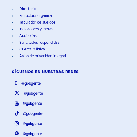
Directorio
Estructura orgánica
Tabulador de sueldos
Indicadores y metas
Auditorías
Solicitudes respondidas
Cuenta pública
Aviso de privacidad integral
SÍGUENOS EN
NUESTRAS REDES
@gobgente
@gobgente
@gobgente
@gobgente
@gobgente
@gobgente