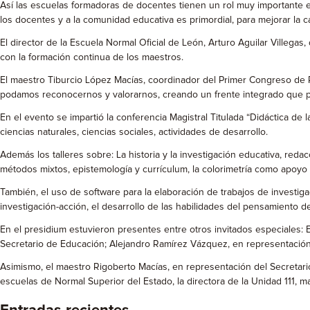
Así las escuelas formadoras de docentes tienen un rol muy importante en
los docentes y a la comunidad educativa es primordial, para mejorar la 
El director de la Escuela Normal Oficial de León, Arturo Aguilar Villegas
con la formación continua de los maestros.
El maestro Tiburcio López Macías, coordinador del Primer Congreso d
podamos reconocernos y valorarnos, creando un frente integrado que pued
En el evento se impartió la conferencia Magistral Titulada “Didáctica d
ciencias naturales, ciencias sociales, actividades de desarrollo.
Además los talleres sobre: La historia y la investigación educativa, redac
métodos mixtos, epistemología y currículum, la colorimetría como apoyo e
También, el uso de software para la elaboración de trabajos de investiga
investigación-acción, el desarrollo de las habilidades del pensamiento d
En el presidium estuvieron presentes entre otros invitados especiales:
Secretario de Educación; Alejandro Ramírez Vázquez, en representación
Asimismo, el maestro Rigoberto Macías, en representación del Secretario
escuelas de Normal Superior del Estado, la directora de la Unidad 111, m