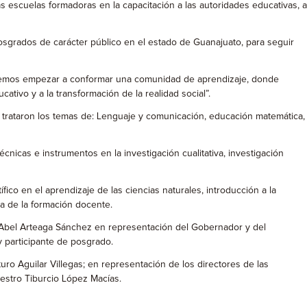
 escuelas formadoras en la capacitación a las autoridades educativas, a
 posgrados de carácter público en el estado de Guanajuato, para seguir
odemos empezar a conformar una comunidad de aprendizaje, donde
ivo y a la transformación de la realidad social”.
se trataron los temas de: Lenguaje y comunicación, educación matemática,
écnicas e instrumentos en la investigación cualitativa, investigación
ico en el aprendizaje de las ciencias naturales, introducción a la
ea de la formación docente.
g. Abel Arteaga Sánchez en representación del Gobernador y del
 participante de posgrado.
ro Aguilar Villegas; en representación de los directores de las
aestro Tiburcio López Macías.