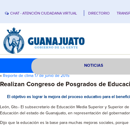
CHAT - ATENCIÓN CIUDADANA VIRTUAL
DIRECTORIO
TRANSP
NOTICIAS
«
Reporte de clima 17 de junio de 2015
Realizan Congreso de Posgrados de Educac
El objetivo es lograr la mejora del proceso educativo para el benefi
León, Gto.- El subsecretario de Educación Media Superior y Superior d
Educación del estado de Guanajuato, en representación del gobernado
Dijo que la educación es la base para muchas mejoras sociales, porqu