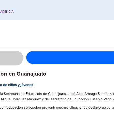
ARENCIA
ión en Guanajuato
cio de niños y jóvenes
e la Secretaría de Educación de Guanajuato, José Abel Arteaga Sánchez
r Miguel Márquez Márquez y del secretario de Educación Eusebio Vega 
e con educación se pueden prevenir muchas situaciones desfavorables, 