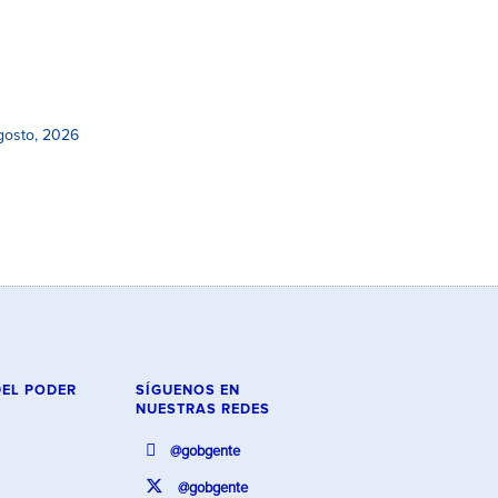
gosto, 2026
DEL PODER
SÍGUENOS EN
NUESTRAS REDES
@gobgente
@gobgente