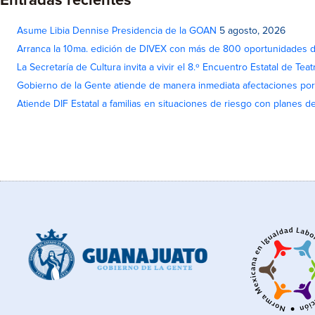
Entradas recientes
Asume Libia Dennise Presidencia de la GOAN
5 agosto, 2026
Arranca la 10ma. edición de DIVEX con más de 800 oportunidades 
La Secretaría de Cultura invita a vivir el 8.º Encuentro Estatal de Te
Gobierno de la Gente atiende de manera inmediata afectaciones por 
Atiende DIF Estatal a familias en situaciones de riesgo con planes d