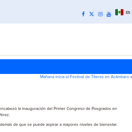
ES
Mañana inicia el Festival de Títeres en Acámbaro
»
, encabezó la inauguración del Primer Congreso de Posgrados en
Pérez.
además de que se puede aspirar a mayores niveles de bienestar.